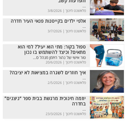
והפרעות קשב
...
פלאשנט חינוך |
3/8/2026
אלפי ילדים בקייטנות פנאי העיר חדרה
...
פלאשנט חינוך |
3/7/2026
טפול בקור: מתי הוא יעיל? למי הוא
מתאים? וכיצד להשתמש בו נכון
טור אישי של נהור רויזמן מנהל ס...
פלאשנט חינוך |
20/6/2026
איך חוזרים לשגרה במציאות לא יציבה?
...
פלאשנט חינוך |
2/5/2026
יוזמה חינוכית מרגשת בבית ספר “ניצנים”
בחדרה
...
פלאשנט חינוך |
23/3/2026