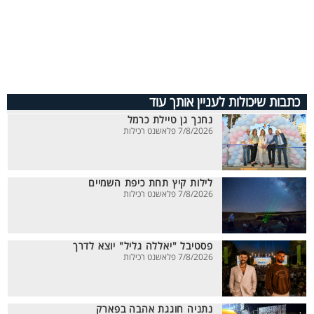
כתבות שיכולות לעניין אותך עוד
נחנך גן טיילת כרמל
7/8/2026 פלאשנט רכילות
לילות קיץ תחת כיפת השמיים
7/8/2026 פלאשנט רכילות
פסטיבל "יאללה גליל" יוצא לדרך
7/8/2026 פלאשנט רכילות
נתניה חוגגת אהבה בפארק