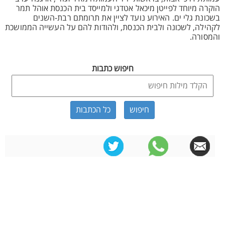
הוקרה מיוחד לפייטן מיכאל אטדגי ולמייסד בית הכנסת אוהל תמר
בשכונת גלי ים. האירוע נועד לציין את תרומתם רבת-השנים
לקהילה, לשכונה ולבית הכנסת, ולהודות להם על העשייה הממושכת
והמסורה.
חיפוש כתבות
כל הכתבות