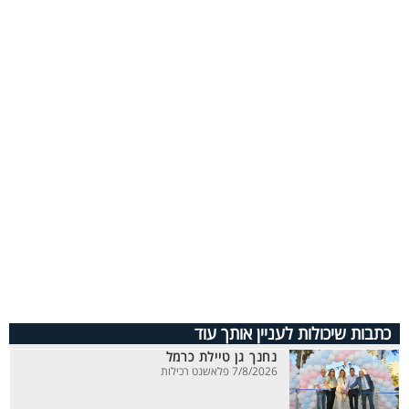
כתבות שיכולות לעניין אותך עוד
נחנך גן טיילת כרמל
7/8/2026 פלאשנט רכילות