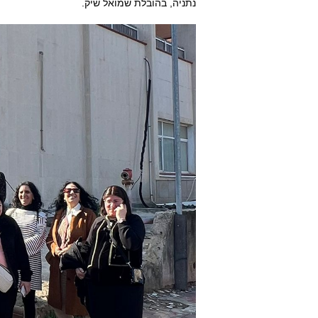
נתניה, בהובלת שמואל שיק.