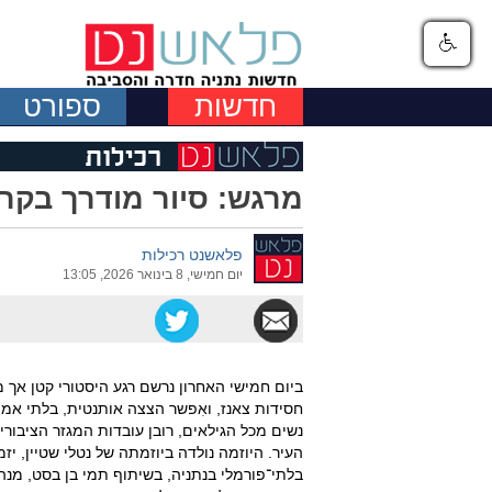
חדשות
ספורט
מרגש: סיור מודרך בקרי
פלאשנט רכילות
יום חמישי, 8 בינואר 2026, 13:05
ביום חמישי האחרון נרשם רגע היסטורי קטן אך מ
נשים מכל הגילאים, רובן עובדות המגזר הציבורי
העיר. היוזמה נולדה ביוזמתה של נטלי שטיין, י
בלתי־פורמלי בנתניה, בשיתוף תמי בן בסט, מנ