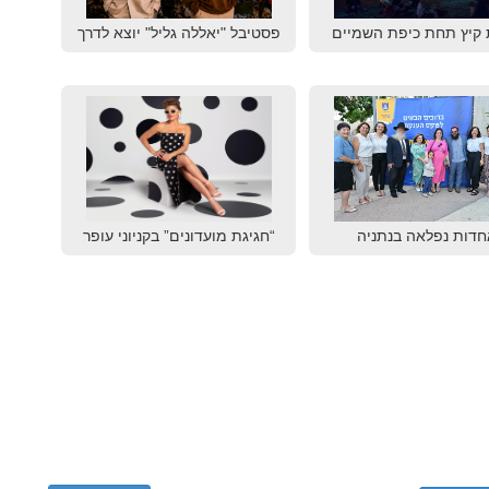
 קיץ תחת כיפת השמיים
פסטיבל "יאללה גליל" יוצא לדרך
חדות נפלאה בנתניה
“חגיגת מועדונים” בקניוני עופר