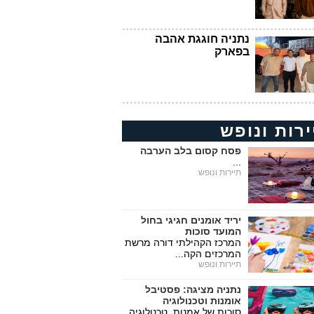
נתניה חוגגת אהבה
בפארק
ירות ונופש
פסח קסום בלב הערבה
...
תיירות ונופש
יריד אומנים חגיגי בחול
המועד סוכות
המרכז הקהילתי דורה מרשת
המרכזים הקה...
תיירות ונופש
נתניה מציגה: פסטיבל
אומנות וטכנולוגיה
סוכות של אמנות, טכנולוגיה