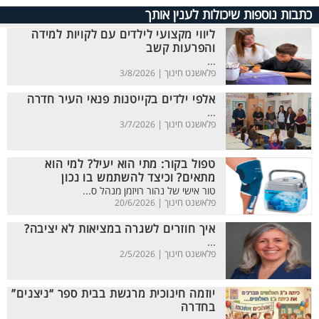
כתבות נוספות שיכולות לענין אותך
ליווי מקצועי לילדים עם לקויות למידה
והפרעות קשב
...
פלאשנט חינוך |
3/8/2026
אלפי ילדים בקייטנות פנאי העיר חדרה
...
פלאשנט חינוך |
3/7/2026
טפול בקור: מתי הוא יעיל? למי הוא
מתאים? וכיצד להשתמש בו נכון
טור אישי של נהור רויזמן מנהל ס...
פלאשנט חינוך |
20/6/2026
איך חוזרים לשגרה במציאות לא יציבה?
...
פלאשנט חינוך |
2/5/2026
יוזמה חינוכית מרגשת בבית ספר “ניצנים”
בחדרה