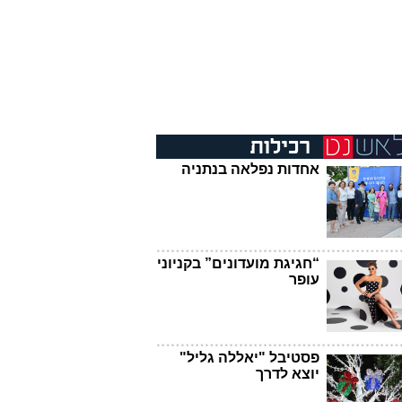
אחדות נפלאה בנתניה
“חגיגת מועדונים” בקניוני
עופר
פסטיבל "יאללה גליל"
יוצא לדרך