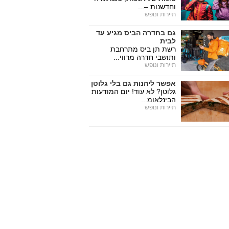
וחדשנות –...
תיירות ונופש
גם בחדרה הביס מגיע עד
לבית
רשת תן ביס מתרחבת
ותושבי חדרה מרווי...
תיירות ונופש
אפשר ליהנות גם בלי גלוטן
גלוטן? לא עוד! יום המודעות
הבינלאומ...
תיירות ונופש