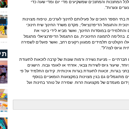
 לכל המחנכות והמחנכים שמשקיעים מדי יום ומדי שעה כדי
ערים ונערות".
 בתי הספר הזוכים על פעילותם לחינוך לערכים, טיפוח מצוינות
וכית והתגמול הדיפרנציאלי, מקדם משרד החינוך שיח חינוכי
והתלמידים במוסדות החינוך, ואשר מביא לידי ביטוי את
ים. בהלימה לתמונה החינוכית, גם התגמול הדיפרנציאלי מתגמל
לו הקולטים תלמידים ממגוון רקעים רחב, ואשר פועלים לשמירה
ת וגיוס לצה"ל".
תי
 חברתיים – מניעת נשירה ורמות שונות של קרבה לזכאות לתעודת
וחד, שיעור גיוס לשירות צבאי, אזרחי או לאומי גבוה. הישגים
חני בגרות, זכאות לתעודת בגרות איכותית. קידום התלמיד על פי
ים מתוגמלים גם בגין מצוינות במקצועות הומאניים בנוסף
ידום מעמדם של מקצועות הרוח. שמירה על טוהר בחינות ועל