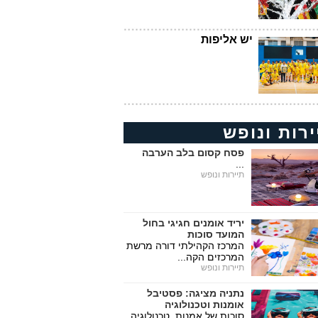
יש אליפות
ירות ונופש
פסח קסום בלב הערבה
...
תיירות ונופש
יריד אומנים חגיגי בחול
המועד סוכות
המרכז הקהילתי דורה מרשת
המרכזים הקה...
תיירות ונופש
נתניה מציגה: פסטיבל
אומנות וטכנולוגיה
סוכות של אמנות, טכנולוגיה