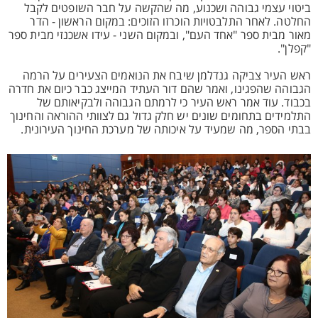
ביטוי עצמי גבוהה ושכנוע, מה שהקשה על חבר השופטים לקבל
החלטה. לאחר התלבטויות הוכרזו הזוכים: במקום הראשון - הדר
מאור מבית ספר "אחד העם", ובמקום השני - עידו אשכנזי מבית ספר
"קפלן".
ראש העיר צביקה גנדלמן שיבח את הנואמים הצעירים על הרמה
הגבוהה שהפגינו, ואמר שהם דור העתיד המייצג כבר כיום את חדרה
בכבוד. עוד אמר ראש העיר כי לרמתם הגבוהה ולבקיאותם של
התלמידים בתחומים שונים יש חלק גדול גם לצוותי ההוראה והחינוך
בבתי הספר, מה שמעיד על איכותה של מערכת החינוך העירונית.