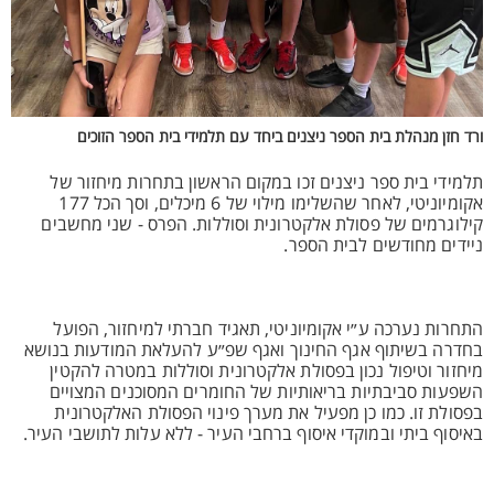
ורד חזן מנהלת בית הספר ניצנים ביחד עם תלמידי בית הספר הזוכים
תלמידי בית ספר ניצנים זכו במקום הראשון בתחרות מיחזור של
אקומיוניטי, לאחר שהשלימו מילוי של 6 מיכלים, וסך הכל 177
קילוגרמים של פסולת אלקטרונית וסוללות. הפרס - שני מחשבים
ניידים מחודשים לבית הספר.
התחרות נערכה ע״י אקומיוניטי, תאגיד חברתי למיחזור, הפועל
בחדרה בשיתוף אגף החינוך ואגף שפ״ע להעלאת המודעות בנושא
מיחזור וטיפול נכון בפסולת אלקטרונית וסוללות במטרה להקטין
השפעות סביבתיות בריאותיות של החומרים המסוכנים המצויים
בפסולת זו. כמו כן מפעיל את מערך פינוי הפסולת האלקטרונית
באיסוף ביתי ובמוקדי איסוף ברחבי העיר - ללא עלות לתושבי העיר.