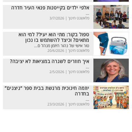
אלפי ילדים בקייטנות פנאי העיר חדרה
...
פלאשנט חינוך |
3/7/2026
טפול בקור: מתי הוא יעיל? למי הוא
מתאים? וכיצד להשתמש בו נכון
טור אישי של נהור רויזמן מנהל ס...
פלאשנט חינוך |
20/6/2026
איך חוזרים לשגרה במציאות לא יציבה?
...
פלאשנט חינוך |
2/5/2026
יוזמה חינוכית מרגשת בבית ספר “ניצנים”
בחדרה
...
פלאשנט חינוך |
23/3/2026