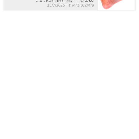
נכתב על ידי נהור רויזמן הבעלים...
פלאשנט בריאות |
25/7/2026