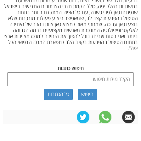
בבעיות הלב של תושבי האזור. התרשמתי עמוקות מההשקעה
בתשתיות בהלל יפה, כולל הקמת חדרי הצנתורים החדישים בישראל
שנפתחו כאן לפני כשנה, עם כל הציוד המתקדם ביותר בתחום
הטיפול בהפרעות קצב לב, שמאפשר ביצוע פעולות מורכבות שלא
בוצעו כאן עד כה. שמחתי מאוד למצוא כאן צוות נהדר של היחידה
לאלקטרופיזיולוגיה המורכבת מאנשים מקצועיים ברמה הגבוהה
ביותר ואני בטוח שביחד נוכל להפוך את היחידה למרכז מצוינות ארצי
בתחום הטיפול בהפרעות בקצב הלב לתפארת המרכז הרפואי הלל
יפה".
חיפוש כתבות
כל הכתבות