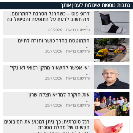
כתבות נוספות שיכולות לענין אותך
דרופ פוט – כשהרגל מסרבת להתרומם:
מה חשוב לדעת על התופעה והטיפול בה
...
פלאשנט בריאות |
1/8/2026
התמוטטה בחדר כושר וחזרה לחיים
...
פלאשנט בריאות |
30/7/2026
"אי אפשר להשאיר מתקן רפואי לא נקי"
...
פלאשנט בריאות |
29/7/2026
אות הוקרה למד״א הצלה שרון
...
פלאשנט בריאות |
29/7/2026
רגל סוכרתית: כך ניתן למנוע את הסיבוכים
הקשים של מחלת הסכרת