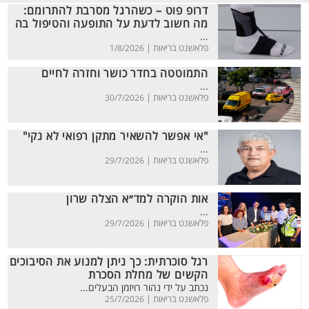
דרופ פוט – כשהרגל מסרבת להתרומם:
מה חשוב לדעת על התופעה והטיפול בה
...
פלאשנט בריאות |
1/8/2026
התמוטטה בחדר כושר וחזרה לחיים
...
פלאשנט בריאות |
30/7/2026
"אי אפשר להשאיר מתקן רפואי לא נקי"
...
פלאשנט בריאות |
29/7/2026
אות הוקרה למד״א הצלה שרון
...
פלאשנט בריאות |
29/7/2026
רגל סוכרתית: כך ניתן למנוע את הסיבוכים
הקשים של מחלת הסכרת
נכתב על ידי נהור רויזמן הבעלים...
פלאשנט בריאות |
25/7/2026