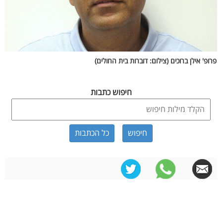
פרופ' אילן ברוכים (צילום: דוברות בית החולים)
חיפוש כתבות
כל הכתבות