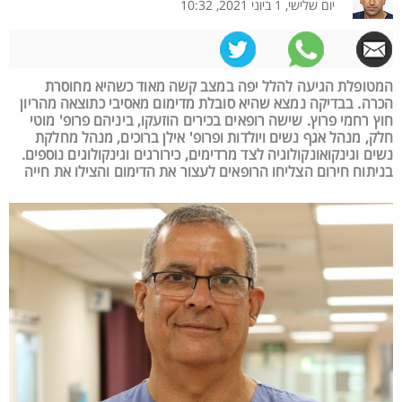
יום שלישי, 1 ביוני 2021, 10:32
המטופלת הגיעה להלל יפה במצב קשה מאוד כשהיא מחוסרת
הכרה. בבדיקה נמצא שהיא סובלת מדימום מאסיבי כתוצאה מהריון
חוץ רחמי פרוץ. שישה רופאים בכירים הוזעקו, ביניהם פרופ' מוטי
חלק, מנהל אגף נשים ויולדות ופרופ' אילן ברוכים, מנהל מחלקת
נשים וגינקואונקולוגיה לצד מרדימים, כירורגים וגינקולוגים נוספים.
בניתוח חירום הצליחו הרופאים לעצור את הדימום והצילו את חייה