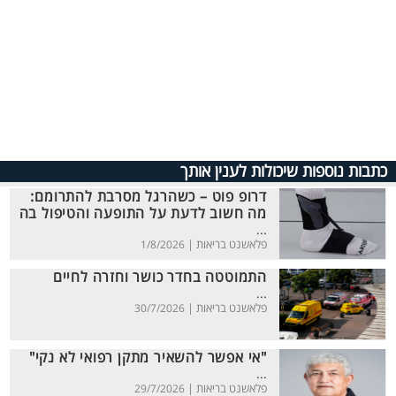
כתבות נוספות שיכולות לענין אותך
דרופ פוט – כשהרגל מסרבת להתרומם:
מה חשוב לדעת על התופעה והטיפול בה
...
פלאשנט בריאות |
1/8/2026
התמוטטה בחדר כושר וחזרה לחיים
...
פלאשנט בריאות |
30/7/2026
"אי אפשר להשאיר מתקן רפואי לא נקי"
...
פלאשנט בריאות |
29/7/2026