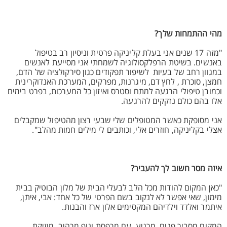
מהי ההתמחות שלך?
"מזה 17 שנים אני בעלת קליניקה פרטית וניסיון רב בטיפול
באנשים. בשיטת הרפלקסולוגיה לשמחתי אני מסייעת לאנשים
במגוון רחב של בעיות לשיפור תפקודים כגון סירקולציה של הדם,
חמצן, סוכרת , לחץ דם, מיגרנות, מפרקים, המערכת האנדוקרינית
וכמובן טיפולי הרגעה למתח וסטרס ואיזון כל המערכות, בפרט בימים
אלו בהם כולם נזקקים להרגעה.
אני מסופקת כאשר המטופלים שלי שבעי רצון מהטיפול שמקבלים
אצלי בקליניקה, חוזרים אלי, וכותבים לי מילים חמות מהלב".
איזה מסר חשוב לך להעביר?
"כאן המקום להודות מכל הלב לבעלי הבית של מלון הבוטיק בבית
מימון, שאי אפשר לא לנקוב בשם הפרטי של כל אחד: אבי, איתן,
איתמר ואלדד וילדיהם המקסימים אלון ארז והבנות.
המקום מסביר פנים, מרגיע, עם מרפסת ונוף מרהיב, מוזיקת