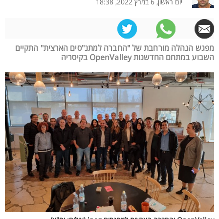
יום ראשון, 6 במרץ 2022, 18:38
מפגש הנהלה מורחבת של "החברה למתנ"סים הארצית" התקיים
השבוע במתחם החדשנות OpenValley בקיסריה