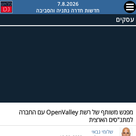
7.8.2026
חדשות חדרה נתניה והסביבה
עסקים
מפגש משותף של רשת OpenValley עם החברה
למתנ"סים הארצית
שלומי גבאי