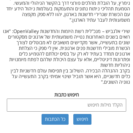
נימרץ, על הובלת מהלכים פורצי דרך בהקשר הניהולי והמעשי.
הטמעת תהליכי ניתוח נתונים והתעמקות בעולמות ניהול הידע יחד
עם הכשרת שגרירי חדשנות בארגון, יהוו ללא ספק מקפצה
משמעותית לעבר עתיד הארגון."
שירי אלגביש – מנכ"לית רשת היזמות והחדשנות OpenValley: "אנו
רואים בשנים האחרונות נטייה משמעותית של ארגונים מסקטורים
שונים בתעשייה, אשר מקדישים משאבים לא מבוטלים לצורך
הכשרת מובילי חדשנות פנים ארגונית. אין לי ספק כי הצלחת
ארגונים תמדד בעתיד לא רק על בסיס יכולתם להטמיע כלים
ופתרונות דיגיטליים, אלא על עצם היכולת שלהם לפתח מיומנויות
ניהוליות חדשות
בקרב ההנהלה הבכירה. השילוב בין תפיסות עולם חדשניות לבין
כלים חדשניים, היא אשר תוביל שינוי אמיתי בקרב התעשייה על
גווניה השונים."
חיפוש כתבות
כל הכתבות