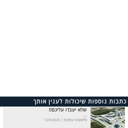
כתבות נוספות שיכולות לענין אותך
שלא יעבדו עליכם!!
...
פלאשנט עסקים |
12/9/2025