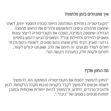
איך מתנהלים בזמן מלחמה?
"הקונדיטוריה בתחילת המלחמה הייתה סגורה למספר ימים, לאחר
שיצאנו מההלם וניסינו להתאושש ולהרים את הראש מהמכה
הגדולה שחטפה המדינה, הפכנו את הקונדיטוריה לייצור עוגות
ומאפים לחיילים ולחיילות צה"ל. המאפים הגיעו להמון בסיסים
ברחבי הארץ, לבתי מלון ששהו בהם מפונים, לשטחי כינוס ולבתי
חולים לעודד פצועים. זה חימם את הלב שאנחנו יכולים לעזור,
לתרום ולקחת חלק במערכה הקשה הזו".
מה החזון שלך?
"החזון להמשיך לטפח את הקונדיטוריה המתוקה הזו, להמשיך
לשמח אנשים ולהמשיך לקבל ביקורות טובות מקהל הלקוחות. לגוון
ולהוביל טרנדים, לחדש, ולהמשיך להיות ייחודית ואיכותית וכמובן
לפתוח סניפים נוספים של "נינה".".