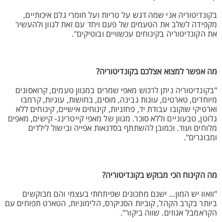
בקונדיטוריה אני שמה דגש על טריות ועל חומרי גלם איכותיים,
מקפידה לשלב את הטעמים של פעם ויחד עם זאת לגוון ולהעשיר
את הקונדיטוריה בקינוחים עכשוויים ובוטיקים".
מה אפשר למצוא אצלכם בקונדיטוריה?
"בקונדיטוריה ניתן לרכוש מאפי שמרים במגוון טעמים, קרואסונים
מיוחדים, טארטים, עוגות גבינה, מוסים, בחושות, עוגיות, קרמבו
וארטיקי שוקובו עבודת יד, פחזניות, קינוחים אישיים, קינוחים ללא
גלוטן, טבעוניים וללא סוכר. מגוון של מאפי קייטרינג- קישים, מאפים
מלוחים ועוד. וכמובן להשתתף בסדנאות אפייה ובישול לילדים
ומבוגרים".
מה הקינוח הכי מבוקש בקונדיטוריה?
"וואוו יש המון... ישנם מתכונים שפיתחתי בעצמי והם מבוקשים
ביותר בקרב הקהל, קוביות הסניקרס, הלימוניות, הטארט תפוחים עם
הקראמבל אגוזים. שווה ביקור".