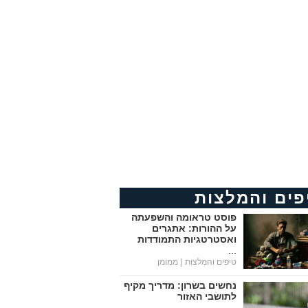
פים והמלצות
פוסט טראומה והשפעתה
על ההורות: אתגרים
ואסטרטגיות התמודדות
...
טיפים והמלצות
| ממומן
נחשים בשרון: מדריך מקיף
לתושבי האזור
...