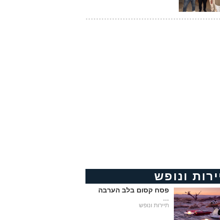
ירות ונופש
פסח קסום בלב הערבה
...
תיירות ונופש