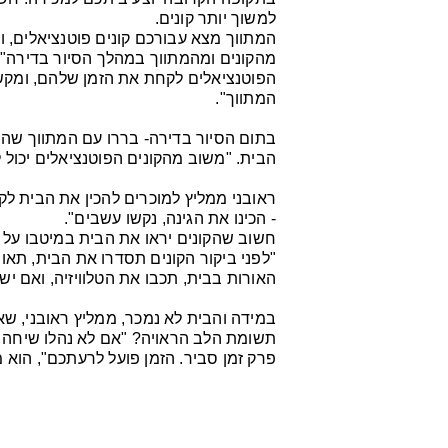
למשוך יותר קונים.
המתווך מצא עבורכם קונים פוטנציאלים, 
מהקונים ומהמתווך במהלך הסיור בדירה", 
הפוטנציאלים לקחת את הזמן שלהם, ומקשה
המתווך".
בתום הסיור בדירה- בררו עם המתווך שה
הבית. "משוב מהקונים הפוטנציאלים יכול 
ראובני ממליץ למוכרים להכין את הבית לק
- הכינו את הגינה, נקשו עשבים".
חשוב שהקונים יראו את הבית במיטבו על מ
"לפני ביקור הקונים תסדרו את הבית, תאוו
האורות בבית, תכבו את הטלוויזיה, ואם יש
במידה והבית לא נמכר, ממליץ ראובני, ש
תשומת הלב הראויה? "אם לא נהלו שיחה ג
פרק זמן סביר. הזמן פועל לרעתכם", הוא 