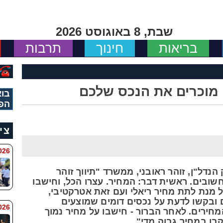
שבת, 8 באוגוסט 2026
בריאות
חינוך
תרבות
מוכרים את הנכס שלכם
בוא
הפ
צי
 8:11
נדל"ן, זוהר ראובני, ממשרד "תיווך זוהר
חשובים. ראשית דבר: המחיר. עצרו הכל, וחישבו
מנת לתת מחיר ריאלי ועם זאת אטרקטיבי,
ם ובקשו לדעת על נכסים דומים שמוצעים
6 8:7
המחירים. לאחר הברור - חישבו על מחיר נמוך
ו במחיר גבוה מדי".