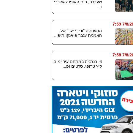
שעברה, בית האופנה גולברי
ו...
7/8/2026
התערוכה "ורידי יער" של
האמנית ענבר פיאנקו תיפ...
7/8/2026
6. בנתניה במתחם עיר ימים:
קיץ טרופי, סרטים ופ...