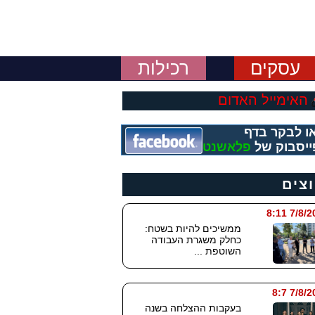
עסקים
רכילות
האימייל האדום
ו לבקר בדף
ייסבוק של
פלאשנט
וצים
7/8/2026
ממשיכים להיות בשטח:
כחלק משגרת העבודה
השוטפת ...
7/8/202
בעקבות ההצלחה בשנה