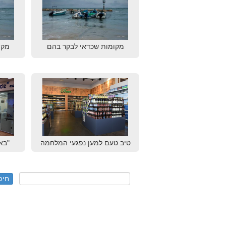
מקומות שכדאי לבקר בהם
מקו
טיב טעם למען נפגעי המלחמה
"בא