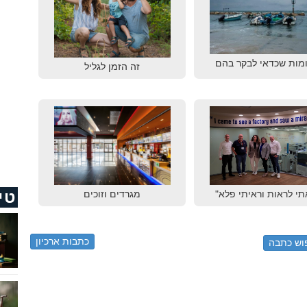
מות שכדאי לבקר בהם
זה הזמן לגליל
טי
תי לראות וראיתי פלא"
מגרדים וזוכים
כתבות ארכיון