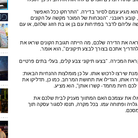
והוא מגיע עמם לסיור בדירה. "התרחקו ככל האפשר
קובע ראובני. "הנוכחות של המוכר מקשה על הקונים
 עליהם לדבר בפתיחות עם בן או בת הזוג שלהם, או עם
ראה את הדירה שלכם, מה הייתה תגובת הקונים שראו את
להדריך אתכם בצורך לבצע תיקונים", הוא אומר.
ראת המכירה. "בצעו תיקוני צבע קלים, בעלי בתים פרטיים
נת שירצו לרכוש אותו. על כן מומלצות ההנחיות הבאות:
ררו אותו, הגדילו את תחושת המרחב. כמו כן, תדליקו את
 לכם חיות מחמד- קשרו אותן", הוא מציע.
אלו את עצמכם האם המתווך מעניק לבית שלכם את
לויה ופתוחה עמו. בכל מקרה, תנסו לסגור עסקה תוך
מסכם.