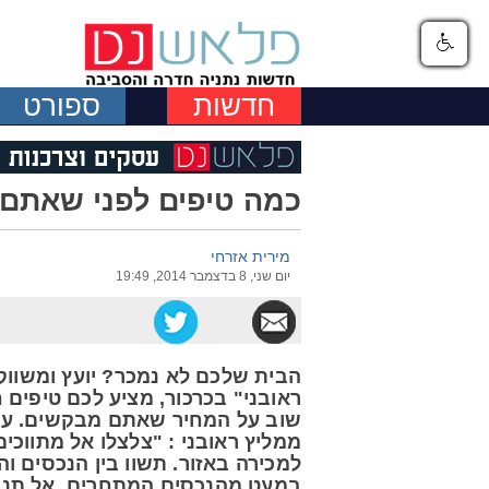
חדשות
ספורט
כמה טיפים לפני שאתם 
מירית אזרחי
יום שני, 8 בדצמבר 2014, 19:49
הבית שלכם לא נמכר? יועץ ומשווק ה
ראובני" בכרכור, מציע לכם טיפים 
שוב על המחיר שאתם מבקשים. על 
ממליץ ראובני : "צלצלו אל מתווכי
למכירה באזור. תשוו בין הנכסים ו
במעט מהנכסים המתחרים. אל תנקב