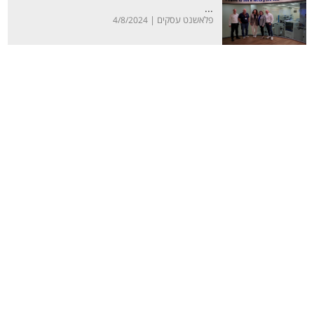
...
פלאשנט עסקים |
4/8/2024