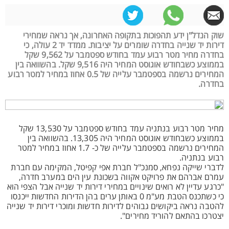
שוק הנדל"ן ידע תהפוכות בתקופה האחרונה, אך נראה שמחירי
דירות יד שנייה בחדרה שומרים על יציבות. ממדד יד 2 עולה, כי
בחדרה מחיר מטר רבוע עמד בחודש ספטמבר על 9,562 שקל
בממוצע כשבחודש אוגוסט המחיר היה 9,516 שקל. בהשוואה בין
המחירים נרשמה בספטמבר עלייה של 0.5 אחוז במחיר למטר רבוע
בחדרה.
מחיר מטר רבוע בנתניה עמד בחודש ספטמבר על 13,530 שקל
בממוצע כשבחודש אוגוסט המחיר היה 13,305. בהשוואה בין
המחירים נרשמה בספטמבר עלייה של כ- 1.7 אחוז במחיר למטר
רבוע בנתניה.
לדברי שייקה נפחא, סמנכ"ל חברת אפי קפיטל, המקימה עם חברת
עמרם אברהם את פרויקט אקווה בשכונת עין הים במערב חדרה,
"כרגע עדיין לא רואים שינויים במחירי דירות יד שנייה אבל הצפי הוא
כי כשתכנס הטבת מע"מ 0 באותן ערים בהן הדירות החדשות ייכנסו
להטבה נראה ביקושים גבוהים לדירות חדשות ומוכרי דירות יד שנייה
יצטרכו בהתאם להוריד מחירים".