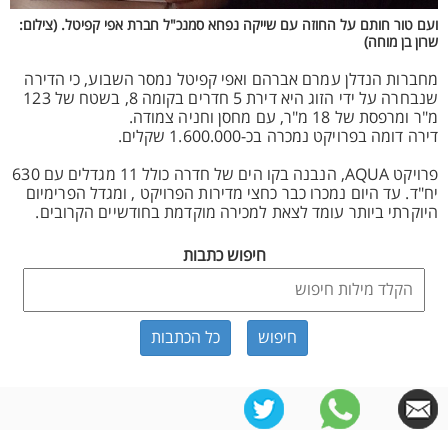
ועם טור חותם על החוזה עם שייקה נפחא סמנכ"ל חברת אפי קפיטל. (צילום:
שרון בן מוחה)
מחברות הנדלן עמרם אברהם ואפי קפיטל נמסר השבוע, כי הדירה
שנבחרה על ידי הזוג היא דירת 5 חדרים בקומה 8, בשטח של 123
מ"ר ומרפסת של 18 מ"ר, עם מחסן וחניה צמודה.
דירה דומה בפרויקט נמכרה בכ-1.600.000 שקלים.
פרויקט AQUA, הנבנה בקו הים של חדרה כולל 11 מגדלים עם 630
יח"ד. עד היום נמכרו כבר כחצי מדירות הפרויקט , ומגדל הפרימיום
היוקרתי ביותר עומד לצאת למכירה מוקדמת בחודשיים הקרובים.
חיפוש כתבות
כל הכתבות