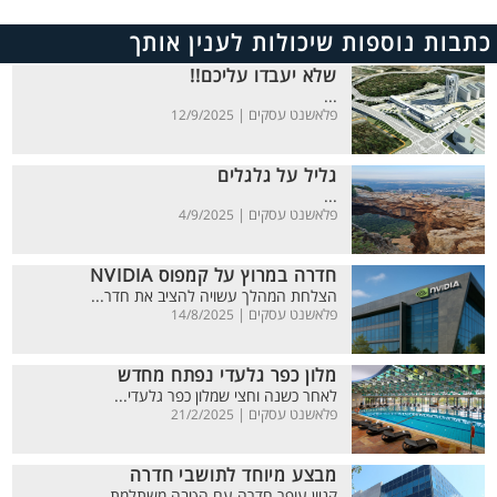
כתבות נוספות שיכולות לענין אותך
שלא יעבדו עליכם!!
...
פלאשנט עסקים |
12/9/2025
גליל על גלגלים
...
פלאשנט עסקים |
4/9/2025
חדרה במרוץ על קמפוס NVIDIA
הצלחת המהלך עשויה להציב את חדר...
פלאשנט עסקים |
14/8/2025
מלון כפר גלעדי נפתח מחדש
לאחר כשנה וחצי שמלון כפר גלעדי...
פלאשנט עסקים |
21/2/2025
מבצע מיוחד לתושבי חדרה
קניון עופר חדרה עם הטבה משתלמת...