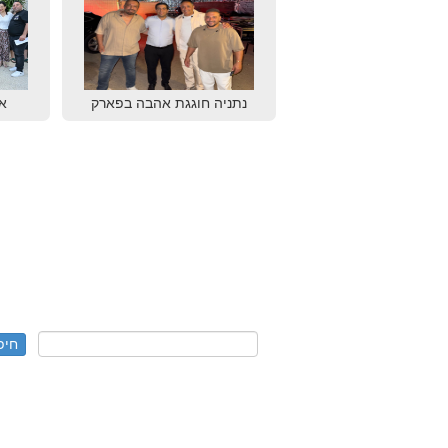
נתניה חוגגת אהבה בפארק
א