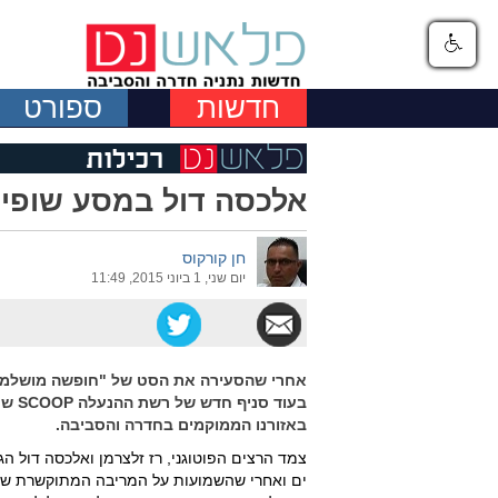
חדשות
ספורט
אלכסה דול במסע שופינג ב -
חן קורקוס
יום שני, 1 ביוני 2015, 11:49
אחרי שהסעירה את הסט של "חופשה מושלמת" 
באזורנו הממוקמים בחדרה והסביבה.
ים ואחרי שהשמועות על המריבה המתוקשרת של א