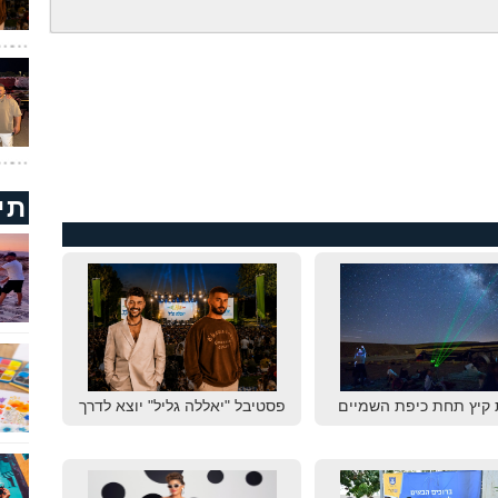
תי
 קיץ תחת כיפת השמיים
פסטיבל "יאללה גליל" יוצא לדרך