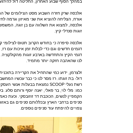
במהלך הסוף שבוע האחרון, החליטה דול להירגע ב
אלכסה שרק חזרה השבוע מסט הצילומים של התו
אורח, הצליחה להוציא את שני מאיזון וגרמה לח
זוגות סנדלי קיץ.
אלכסה סיפרה כי בחודש הקרוב תטוס לצילומי קמפ
דגמים חדשים וגם כדי לבלות זמן איכות עם רז, 
דגמי הקיץ והתחדשה בארבע זוגות מהקולקציה.
לנו שהאהבה חזקה יותר מתמיד.
זלצרמן, ידוע כמי שהתחיל את הקריירה בתוכנית
דול- בת זוגתו. רז מסר לנו כי כבר עכשיו המחש
רשת נעלי SCOOP נמצאת בבעלות אנ
כמו: מלי לוי, בר פאלי, יאנה יוסף ורותם סלע.
צפויים להיפתח עוד סניפים נוספים.