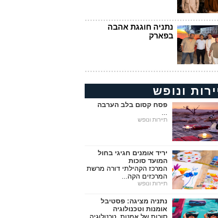
נתניה חוגגת אהבה
בפארק
ירות ונופש
פסח קסום בלב הערבה
...
תיירות ונופש
יריד אומנים חגיגי בחול
המועד סוכות
המרכז הקהילתי דורה מרשת
המרכזים הקה...
תיירות ונופש
נתניה מציגה: פסטיבל
אומנות וטכנולוגיה
סוכות של אמנות, טכנולוגיה