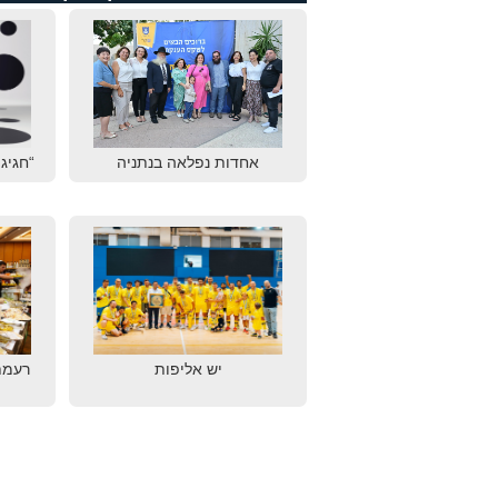
אחדות נפלאה בנתניה
“חגיגת
יש אליפות
רעמת