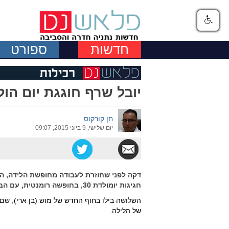
חדשות
ספורט
יובל שרף חוגגת יום הולדת 30 והמון ש
חן קורקוס
יום שלישי, 9 ביוני 2015, 09:07
דקה לפני שחוזרת לעבודה מחופשת הלידה, הח
חגיגות יומולדת 30, בחופשה רומנטית, עם הבייבי נורי.
השלושה בילו בחוף החדש של מוש (בן ארי), שם 
של הלילה.