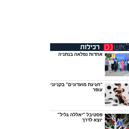
אחדות נפלאה בנתניה
“חגיגת מועדונים” בקניוני
עופר
פסטיבל "יאללה גליל"
יוצא לדרך