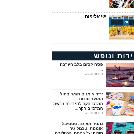
יש אליפות
ירות ונופש
פסח קסום בלב הערבה
...
תיירות ונופש
יריד אומנים חגיגי בחול
המועד סוכות
המרכז הקהילתי דורה מרשת
המרכזים הקה...
תיירות ונופש
נתניה מציגה: פסטיבל
אומנות וטכנולוגיה
סוכות של אמנות, טכנולוגיה