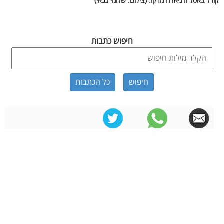
קורל באסל ודניאלה מרקו. (צילום: שלומי גבאי)
חיפוש כתבות
כל הכתבות