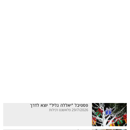
פסטיבל "יאללה גליל" יוצא לדרך
29/7/2026 פלאשנט רכילות