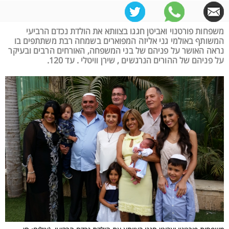
משפחות פורטנוי ואביטן חגגו בצוותא את הולדת נכדם הרביעי
המשותף באולמי גני אליזה המפוארים בשמחה רבת משתתפים בו
נראה האושר על פניהם של בני המשפחה, האורחים הרבים ובעיקר
על פניהם של ההורים הנרגשים , שירן וויטלי . עד 120.