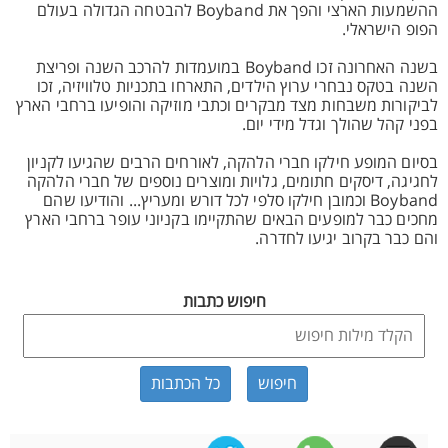
ההשמעות הארצי והפך את Boyband להבטחה הגדולה בעולם
הפופ הישראלי.
בשנה האחרונה זכו Boyband במועמדות להרכב השנה ופריצת
השנה בטקס נבחרי ערוץ הילדים, התארחו בתכניות טלוויזיה, זכו
לביקורות משבחות מצד מבקרים וכתבי מוזיקה והופיעו ברחבי הארץ
בפני קהל שהולך וגדל מידי יום.
בסיום המופע חילקו חברי הלהקה, לאורחים הרבים שהגיעו לקניון
לחגיגה, דיסקים חתומים, גלויות ומוצרים נוספים של חברי הלהקה
Boyband וכמובן חילקו סלפי לכל דורש ומעריץ... והודיעו שהם
מחכים כבר למופעים הבאים שהתקיימו בקניוני עופר ברחבי הארץ
והם כבר בקרוב יגיעו לחדרה.
חיפוש כתבות
כל הכתבות