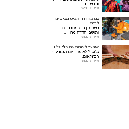
וחדשנות –...
תיירות ונופש
גם בחדרה הביס מגיע עד
לבית
רשת תן ביס מתרחבת
ותושבי חדרה מרווי...
תיירות ונופש
אפשר ליהנות גם בלי גלוטן
גלוטן? לא עוד! יום המודעות
הבינלאומ...
תיירות ונופש