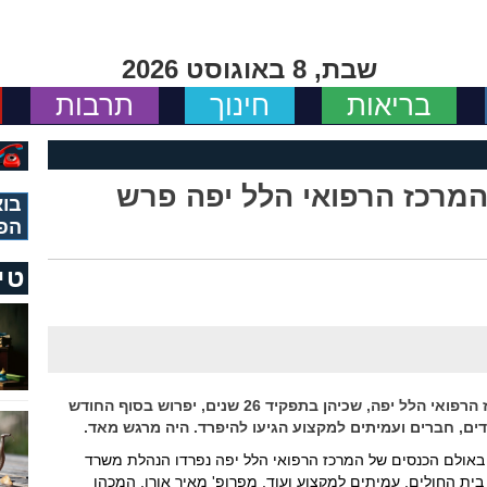
שבת, 8 באוגוסט 2026
בריאות
חינוך
תרבות
המרכז הרפואי הלל יפה פרש
בוא
הפ
טי
פרופ' מאיר אורן, המנהל המיתולוגי של המרכז הרפואי הלל יפה, שכיהן בתפקיד 26 שנים, יפרוש בסוף החודש
ים, חברים ועמיתים למקצוע הגיעו להיפרד. היה מרגש מאד.
 באולם הכנסים של המרכז הרפואי הלל יפה נפרדו הנהלת משרד
בית החולים, עמיתים למקצוע ועוד, מפרופ' מאיר אורן, המכהן