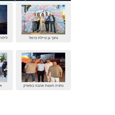
נחנך גן טיילת כרמל
לילות
נתניה חוגגת אהבה בפארק
א