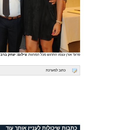
פרופ' אורן עצמו התרגש מכל המחוות.
צילום: יצחק ברבי
כתוב למערכת
כתבות שיכולות לעניין אותך עוד