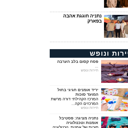
נתניה חוגגת אהבה
בפארק
ירות ונופש
פסח קסום בלב הערבה
...
תיירות ונופש
יריד אומנים חגיגי בחול
המועד סוכות
המרכז הקהילתי דורה מרשת
המרכזים הקה...
תיירות ונופש
נתניה מציגה: פסטיבל
אומנות וטכנולוגיה
סוכות של אמנות, טכנולוגיה