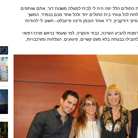
ית החולים הלל יפה היה לי לבית למעלה משנות דור, אתם שותפים
לחת לכל צוותי בית החולים יחד ולכל אחד מכם בנפרד. המשך
יקי דודקביץ, ד"ר אוהד הוכמן ודינה פיינבלט– חשוב לי להודות
מנות להביע הערכה, כבוד והוקרה, למי שעמד בראש מרכז רפואי
ובילו בבטחה בלא מעט קשיים, פיגועים, הצלחות ומורכבויות,