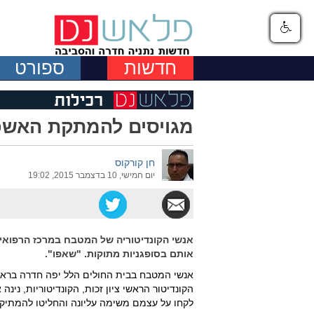
חדשות
ספורט
מגויסים להמתקת האשפ
חן קורקוס
יום חמישי, 10 בדצמבר 2015, 19:02
אנשי הקונדיטוריה של המטבח במרכז הרפואי 
אותם בסופגניות מתוקות. "שאפו".
אנשי המטבח בבית החולים הלל יפה חדרה בראשות
הקונדיטור הראשי ציון זכות, הקונדיטוריות, נינה
לקחו על עצמם משימה עליונה והחליטו להמתיק 