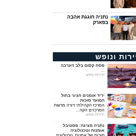
נתניה חוגגת אהבה
בפארק
ירות ונופש
פסח קסום בלב הערבה
...
תיירות ונופש
יריד אומנים חגיגי בחול
המועד סוכות
המרכז הקהילתי דורה מרשת
המרכזים הקה...
תיירות ונופש
נתניה מציגה: פסטיבל
אומנות וטכנולוגיה
סוכות של אמנות, טכנולוגיה