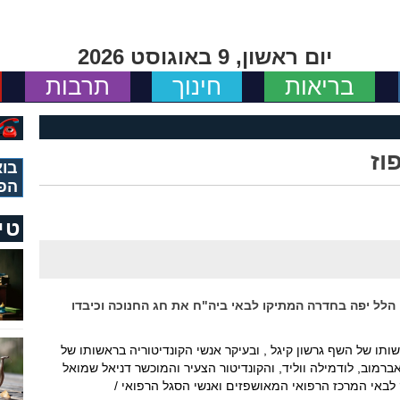
יום ראשון, 9 באוגוסט 2026
בריאות
חינוך
תרבות
וז
בוא
הפ
טי
הלל יפה בחדרה המתיקו לבאי ביה"ח את חג החנוכה וכיבדו
ו של השף גרשון קיגל , ובעיקר אנשי הקונדיטוריה בראשותו של
 אברמוב, לודמילה ווליד, והקונדיטור הצעיר והמוכשר דניאל שמואל
לבאי המרכז הרפואי המאושפזים ואנשי הסגל הרפואי /