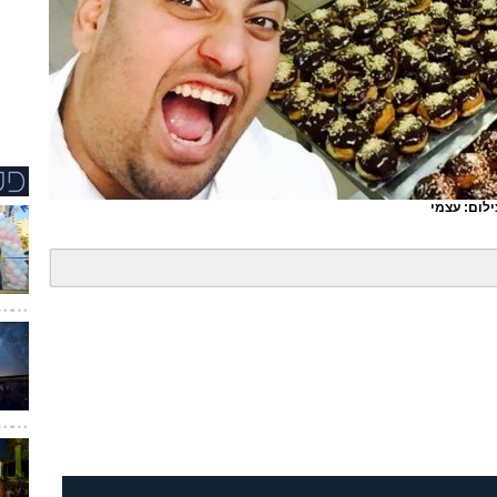
ילום: עצמי