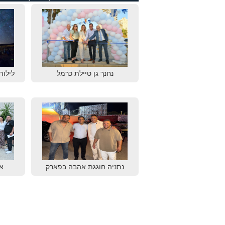
נחנך גן טיילת כרמל
לילות
נתניה חוגגת אהבה בפארק
א