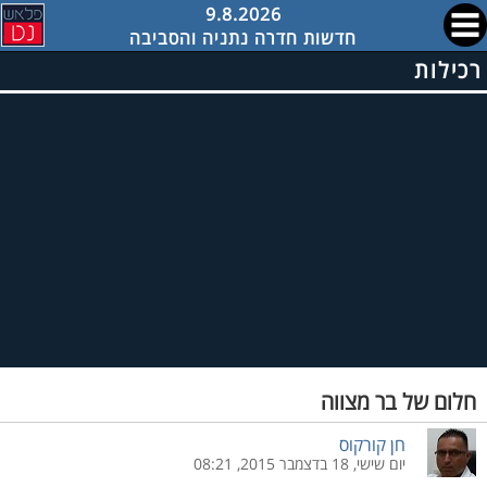
9.8.2026
חדשות חדרה נתניה והסביבה
רכילות
חלום של בר מצווה
חן קורקוס
יום שישי, 18 בדצמבר 2015, 08:21