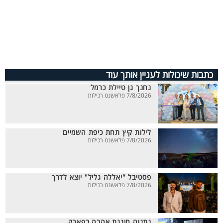
כתבות שיכולות לעניין אותך עוד
נחנך גן טיילת כרמל
7/8/2026 פלאשנט רכילות
לילות קיץ תחת כיפת השמיים
7/8/2026 פלאשנט רכילות
פסטיבל "יאללה גליל" יוצא לדרך
7/8/2026 פלאשנט רכילות
נתניה חוגגת אהבה בפארק