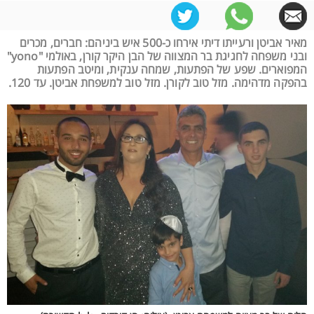
מאיר אביטן ורעייתו דיתי אירחו כ-500 איש ביניהם: חברים, מכרים
ובני משפחה לחגיגת בר המצווה של הבן היקר קורן, באולמי "yono"
המפוארים. שפע של הפתעות, שמחה ענקית, ומיטב הפתעות
בהפקה מדהימה. מזל טוב לקורן. מזל טוב למשפחת אביטן. עד 120.