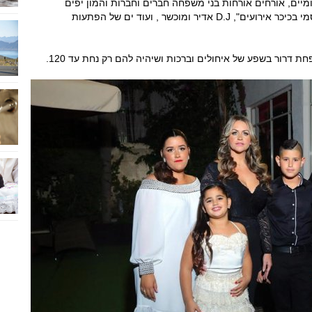
ומיים, אורחים אורחות בני משפחה חברים וחברות והמון יפים
ויפות, ובהפקה אדירה! יחד עם מטעמי אולמי "סמי בכיכר אירועים", D.J אדיר ומוכשר , ועוד ים של הפתעות
ת דרור בשפע של איחולים וברכות ושיהיה להם רק נחת עד 120.