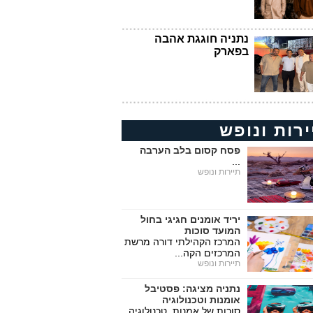
נתניה חוגגת אהבה
בפארק
ירות ונופש
פסח קסום בלב הערבה
...
תיירות ונופש
יריד אומנים חגיגי בחול
המועד סוכות
המרכז הקהילתי דורה מרשת
המרכזים הקה...
תיירות ונופש
נתניה מציגה: פסטיבל
אומנות וטכנולוגיה
סוכות של אמנות, טכנולוגיה