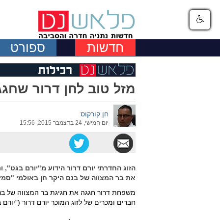
חדשות
ספורט
מזל טוב לחן דרור שחגג
חן קורקוס
יום חמישי, 24 בדצמבר 2015, 15:56
הזוג החדרתי יורם דרור הידוע מ"יורם בגט", 
את בר המצווה של בנם היקר חן באולמי "סמי 
חברים ומכרים של לזוג המוכר יורם דרור ("יורם ב