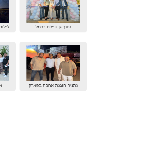
נחנך גן טיילת כרמל
לילות
נתניה חוגגת אהבה בפארק
א