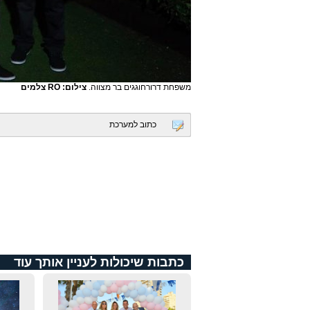
משפחת דרורחוגגים בר מצווה.
צילום: RO צלמים
כתוב למערכת
כתבות שיכולות לעניין אותך עוד