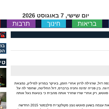
יום שישי, 7 באוגוסט 2026
בריאות
חינוך
תרבות
בוא
הפ
טי
סה דול, שרגילה לרוץ אחרי הזמן, בעיקר במרוץ למיליון, נמצאת
יגה. בין פנייה ימינה וחניה ברברס, דול החליטה, שחסר לה על
 סווטש, רק אחרי שרז שחרר אותה מהבית כי בטעות נעל אותה
אחרי התלבטויות ומדידות רבות, החליטה לפנק את עצמה בשעון סווטש נוצץ מקולקציית סילבסטר 2015 החדשה