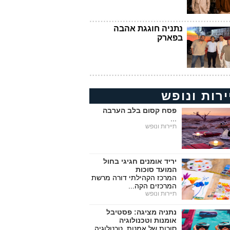
נתניה חוגגת אהבה
בפארק
ירות ונופש
פסח קסום בלב הערבה
...
תיירות ונופש
יריד אומנים חגיגי בחול
המועד סוכות
המרכז הקהילתי דורה מרשת
המרכזים הקה...
תיירות ונופש
נתניה מציגה: פסטיבל
אומנות וטכנולוגיה
סוכות של אמנות, טכנולוגיה