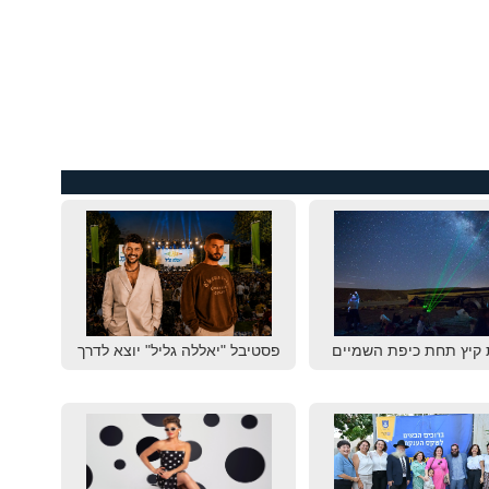
 קיץ תחת כיפת השמיים
פסטיבל "יאללה גליל" יוצא לדרך