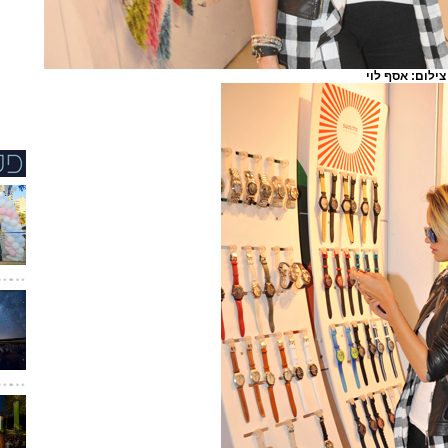
צילום: אסף לוי