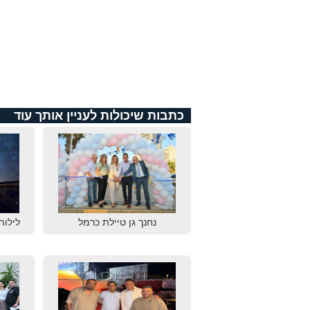
כתבות שיכולות לעניין אותך עוד
נחנך גן טיילת כרמל
לילות