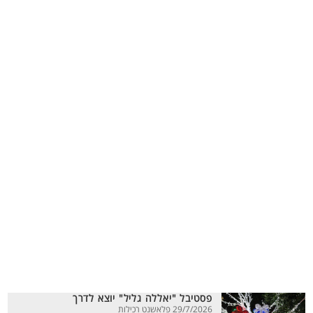
פסטיבל "יאללה גליל" יוצא לדרך
29/7/2026 פלאשנט רכילות