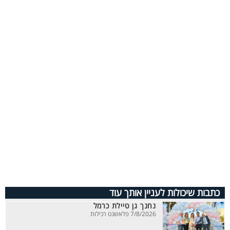
כתבות שיכולות לעניין אותך עוד
נחנך גן טיילת כרמל
7/8/2026 פלאשנט רכילות