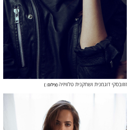
זוזובסקי דוגמנית ושחקנית טלוויזיה
(צילום: )