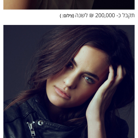
תקבל כ- 200,000 ₪ לשנה
(צילום: )