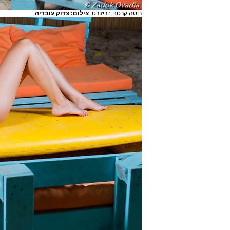
ריטה קרסני בריזורט.
צילום: צדוק עובדיה