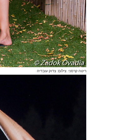
ריטה קרסני. צילום: צדוק עובדיה