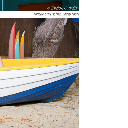
ריטה קרסני. צילום: צדוק עובדיה