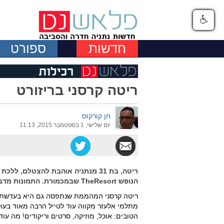
חדשות
ספורט
ריטה קרסני בריזורט
חן קורקוס
יום שלישי, 1 בספטמבר 2015, 11:13
ריטה, בת 31 מנתניה אוהבת להצטלם, 
הנופש TheResort שבמכמורת. התמונות מדברות בעד עצמן...
ריטה קרסני המהממת שנתפסה גם היא בעדשתו 
מתלמי אלעזר מקווה עוד לטייל הרבה מאוד בעול
הטובים: אוכל, מוזיקה, סרטים וריקודים! מה עוד 