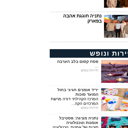
נתניה חוגגת אהבה
בפארק
ירות ונופש
פסח קסום בלב הערבה
...
תיירות ונופש
יריד אומנים חגיגי בחול
המועד סוכות
המרכז הקהילתי דורה מרשת
המרכזים הקה...
תיירות ונופש
נתניה מציגה: פסטיבל
אומנות וטכנולוגיה
סוכות של אמנות, טכנולוגיה