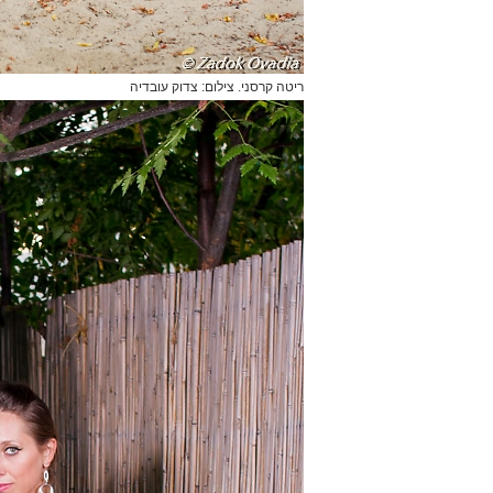
ריטה קרסני. צילום: צדוק עובדיה