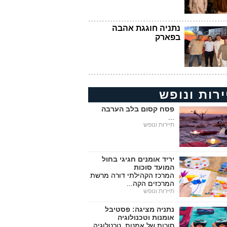
נתניה חוגגת אהבה
בפארק
ירות ונופש
פסח קסום בלב הערבה
...
תיירות ונופש
יריד אומנים חגיגי בחול
המועד סוכות
המרכז הקהילתי דורה מרשת
המרכזים הקה...
תיירות ונופש
נתניה מציגה: פסטיבל
אומנות וטכנולוגיה
סוכות של אמנות, טכנולוגיה