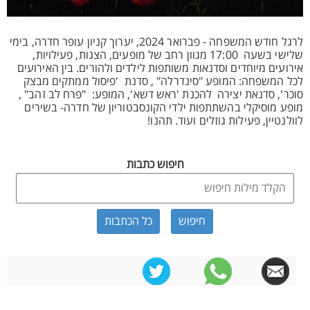
לרגל חודש המשפחה - פברואר 2024, יערוך קניון עופר חדרה, בימי
שלישי בשעה 17:00 מגוון רחב של מופעים, הצגות, פעילויות,
אירועים מיוחדים וסדנאות משותפות לילדים ולהורים. בין האירועים
לכל המשפחה: המופע "סינדרלה" , סדנת 'פיסול ממתקים מבצק
סוכר', סדנאת יצירה להכנת 'ראש דשא', המופע: "פרח לב זהב" ,
מופע מוסיקלי בהשתתפות ילדי הקונסבטוריון של חדרה- בשירים
לוולנטיין, פעילות גוזלים ועוד. תהנו!
חיפוש כתבות
כל הכתבות