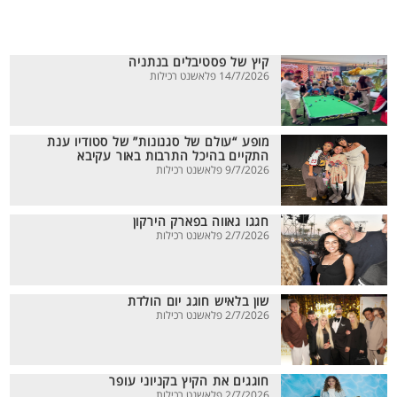
קיץ של פסטיבלים בנתניה
14/7/2026 פלאשנט רכילות
מופע “עולם של סגנונות” של סטודיו ענת
התקיים בהיכל התרבות באור עקיבא
9/7/2026 פלאשנט רכילות
חגגו גאווה בפארק הירקון
2/7/2026 פלאשנט רכילות
שון בלאיש חוגג יום הולדת
2/7/2026 פלאשנט רכילות
חוגגים את הקיץ בקניוני עופר
2/7/2026 פלאשנט רכילות