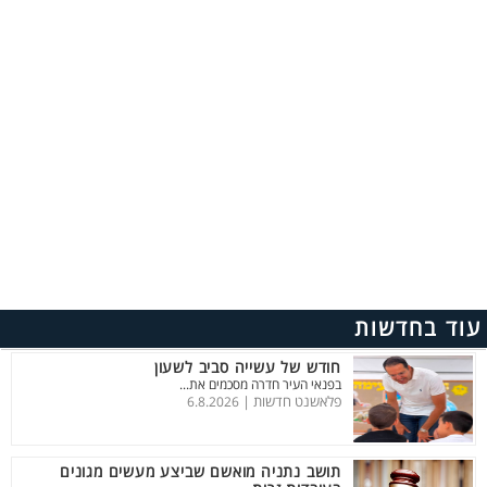
עוד בחדשות
חודש של עשייה סביב לשעון
בפנאי העיר חדרה מסכמים את...
פלאשנט חדשות |
6.8.2026
תושב נתניה מואשם שביצע מעשים מגונים