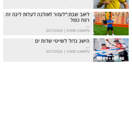
ליאב שבת:"לעזור לאולגה לעלות ליגה זה
רווח כפול
...
פלאשנט ספורט |
20/7/2026
הישג גדול לשייטי שדות ים
...
פלאשנט ספורט |
20/7/2026