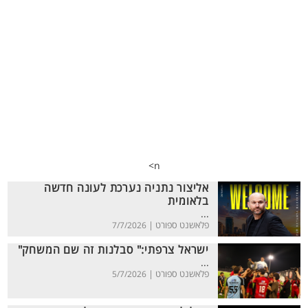
n>
אליצור נתניה נערכת לעונה חדשה
בלאומית
...
פלאשנט ספורט |
7/7/2026
ישראל צרפתי:" סבלנות זה שם המשחק"
...
פלאשנט ספורט |
5/7/2026