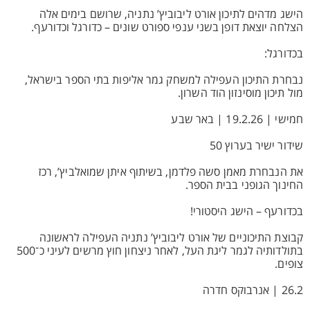
הישג מדהים לתיכון אורט ליבוביץ’ נתניה, שרושם בימים אלה
הצלחה יוצאת דופן בשני ענפי ספורט שונים – כדורגל וכדורעף.
בכדורגל:
נבחרת התיכון העפילה למשחק גמר אליפות בתי הספר בישראל,
מול תיכון מוסינזון הוד השרון.
חמישי | 19.2.26 | באר שבע
שידור ישיר בערוץ 50
את הנבחרת מאמן סשה פלדמן, בשיתוף איתן שמואלביץ’, רכז
החינוך הגופני בבית הספר.
בכדורעף – הישג היסטורי!
קבוצת התיכוניים של אורט ליבוביץ’ נתניה העפילה לראשונה
בתולדותיה לגמר ליגת העל, לאחר ניצחון חוץ מרשים לעיני כ־500
צופים.
26.2 | אנרבוקס חדרה