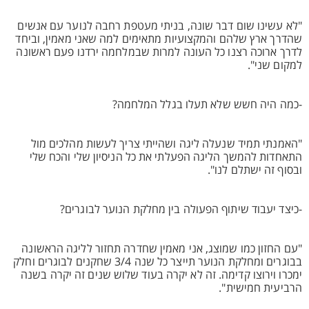
"לא עשינו שום דבר שונה, בניתי מעטפת רחבה לנוער עם אנשים
שהדרך ארץ שלהם והמקצועיות מתאימים למה שאני מאמין, וביחד
לדרך ארוכה רצנו כל העונה למרות שבמלחמה ירדנו פעם ראשונה
למקום שני".
-כמה היה חשש שלא תעלו בגלל המלחמה?
"האמנתי תמיד שנעלה ליגה ושהייתי צריך לעשות מהלכים מול
התאחדות להמשך הליגה הפעלתי את כל הניסיון שלי והכח שלי
ובסוף זה ישתלם לנו".
-כיצד יעבוד שיתוף הפעולה בין מחלקת הנוער לבוגרים?
"עם החזון כמו שמוצג, אני מאמין שחדרה תחזור לליגה הראשונה
בבוגרים ומחלקת הנוער תייצר כל שנה 3/4 שחקנים לבוגרים וחלק
ימכרו וירוצו קדימה. זה לא יקרה בעוד שלוש שנים זה יקרה בשנה
הרביעית חמישית".