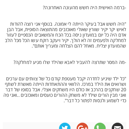
-ברמה האישית היה חשש מהעונה האחרונה?
"היה חשש אבל בעיקר הייתה לי אמונה. בנוסף אני רוצה להודות
לאיש יקר יקיר שוורץ שאולי מאוכזבים מהתוצאה הסופית, אבל הבן
אדם היה כל יום במועדון ניסה בכל הכח והמשאבים הכספיים לעזור
למחלקה ולפעמים זה לא הולך. יקיר ויעקב רוקח עשו הכל מכל הלב
שהמועדון יצליח. מאחל להם הצלחה ומעריך אותם".
-מה המסר שתרצה להעביר לאבא שהילד שלו מגיע למחלקה?
"כל ילד שיגיע לחדרה יקבל מעטפת קודם כל של צוותים עם ערכים
ושרואים את הילד במרכז. הלוואי וההתאחדות הייתה מאשרת לשתף
20 שחקנים בהרכב אז כולם היו משחקים אצלי. אבל בסופו של דבר
ואני מבין הורים שילד לא משחק ההורים כועסים ומאוכזבים ..ואני פה
כדי לשמוע ולנסות לפתור כל דבר".