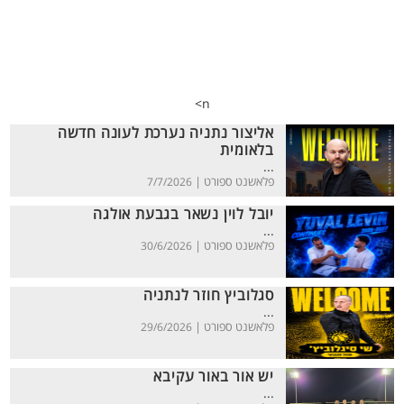
n>
אליצור נתניה נערכת לעונה חדשה
בלאומית
...
פלאשנט ספורט |
7/7/2026
יובל לוין נשאר בגבעת אולגה
...
פלאשנט ספורט |
30/6/2026
סגלוביץ חוזר לנתניה
...
פלאשנט ספורט |
29/6/2026
יש אור באור עקיבא
...