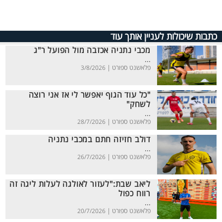
כתבות שיכולות לעניין אותך עוד
מכבי נתניה אכזבה מול הפועל ר"ג
...
פלאשנט ספורט |
3/8/2026
"כל עוד הגוף יאפשר לי אז אני רוצה
לשחק"
...
פלאשנט ספורט |
28/7/2026
דולב חזיזה חתם במכבי נתניה
...
פלאשנט ספורט |
26/7/2026
ליאב שבת:"לעזור לאולגה לעלות ליגה זה
רווח כפול
...
פלאשנט ספורט |
20/7/2026