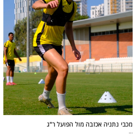
מכבי נתניה אכזבה מול הפועל ר"ג
...