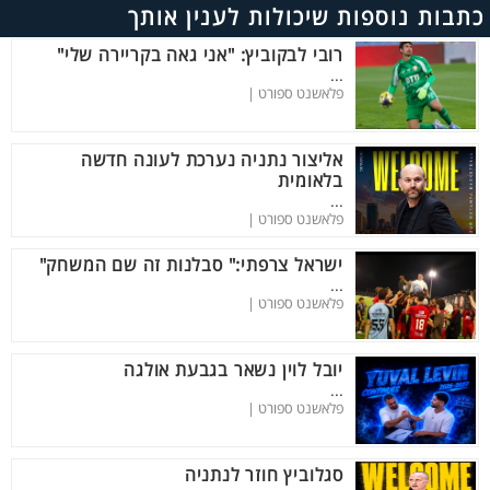
כתבות נוספות שיכולות לענין אותך
רובי לבקוביץ: "אני גאה בקריירה שלי"
...
פלאשנט ספורט |
אליצור נתניה נערכת לעונה חדשה
בלאומית
...
פלאשנט ספורט |
ישראל צרפתי:" סבלנות זה שם המשחק"
...
פלאשנט ספורט |
יובל לוין נשאר בגבעת אולגה
...
פלאשנט ספורט |
סגלוביץ חוזר לנתניה