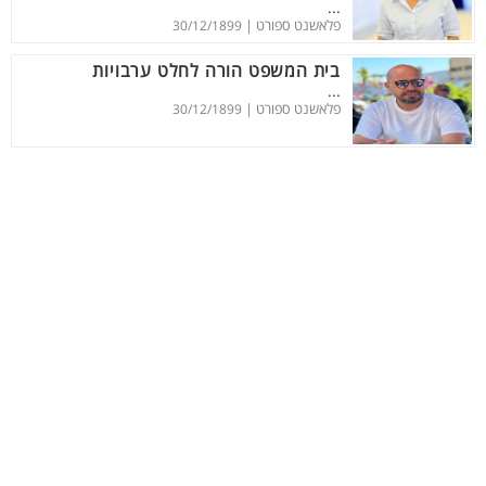
...
פלאשנט ספורט |
30/12/1899
בית המשפט הורה לחלט ערבויות
...
פלאשנט ספורט |
30/12/1899