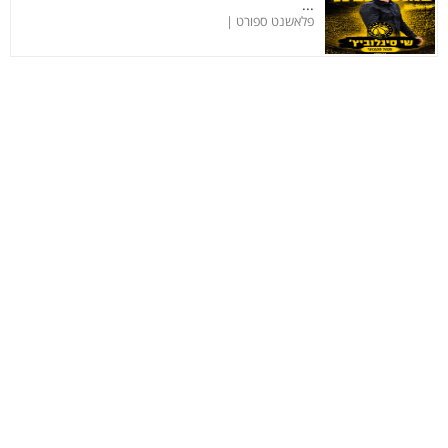
...
פלאשנט ספורט |