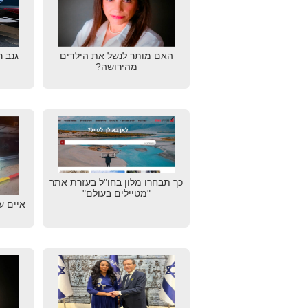
האם מותר לנשל את הילדים
גנב 
מהירושה?
כך תבחרו מלון בחו"ל בעזרת אתר
"מטיילים בעולם"
איים ע