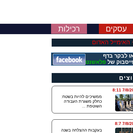
עסקים
רכילות
האימייל האדום
ו לבקר בדף
ייסבוק של
פלאשנט
וצים
7/8/2026
ממשיכים להיות בשטח:
כחלק משגרת העבודה
השוטפת ...
7/8/202
בעקבות ההצלחה בשנה