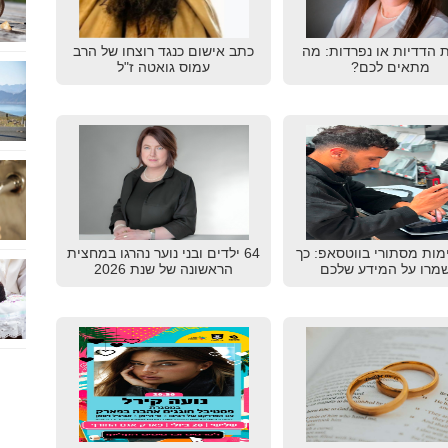
ת הדדיות או נפרדות: מה
כתב אישום כנגד רוצחו של הרב
מתאים לכם?
עמוס גואטה ז"ל
מות מסתורי בווטסאפ: כך
64 ילדים ובני נוער נהרגו במחצית
מרו על המידע שלכם
הראשונה של שנת 2026