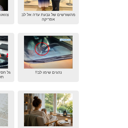
מהשורשים של גבעת עדה אל לב
צוואו
אפריקה
נהגים שימו לב!!
גל חסי
תש