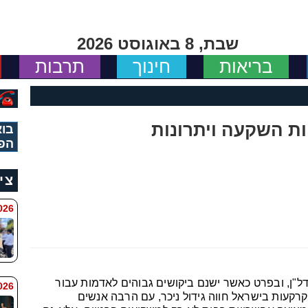
שבת, 8 באוגוסט 2026
בריאות
חינוך
תרבות
ות השקעה ויתרונות
בוא
הפ
צי
 8:11
ל"ן, ובפרט כאשר ישנם ביקושים גבוהים לאדמות עבור
6 8:7
קרקעות בישראל חווה גידול ניכר, עם הרבה אנשים