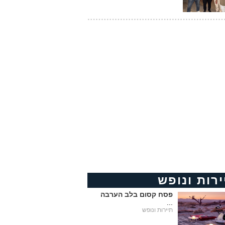
ירות ונופש
פסח קסום בלב הערבה
...
תיירות ונופש