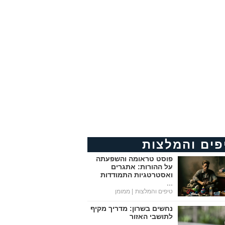
פים והמלצות
פוסט טראומה והשפעתה
על ההורות: אתגרים
ואסטרטגיות התמודדות
...
טיפים והמלצות
| ממומן
נחשים בשרון: מדריך מקיף
לתושבי האזור
...