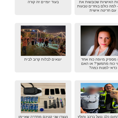
ת האישיות שכובשות את
בעוד יומיים זה קורה
20 – למה כולם בוחרים טבעות
עם חריטה אישית
מספיק מיופה כוח אחד
יוצאים לבלות קרוב לבית
וי כוח מתמשך? או האם
כדאי למנות כמה?
חום כלב ננעל ברכב וחולץ
נעצרו שני קטינם מחדרה שאיימו