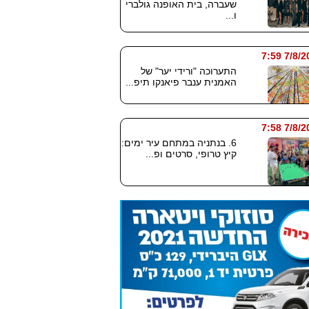
שעברה, בית האופנה גולברי
ו...
7/8/2026
התערוכה "ורידי יער" של
האמנית ענבר פיאנקו תיפ...
7/8/2026
6. בנתניה במתחם עיר ימים:
קיץ טרופי, סרטים ופ...