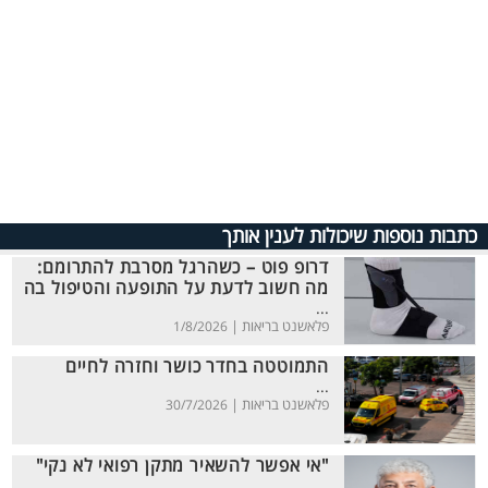
כתבות נוספות שיכולות לענין אותך
דרופ פוט – כשהרגל מסרבת להתרומם:
מה חשוב לדעת על התופעה והטיפול בה
...
פלאשנט בריאות |
1/8/2026
התמוטטה בחדר כושר וחזרה לחיים
...
פלאשנט בריאות |
30/7/2026
"אי אפשר להשאיר מתקן רפואי לא נקי"
...