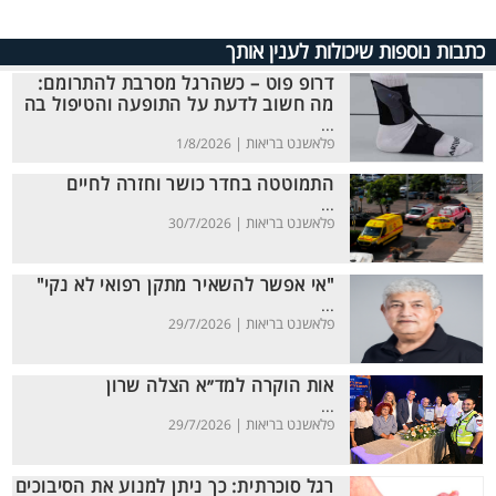
כתבות נוספות שיכולות לענין אותך
דרופ פוט – כשהרגל מסרבת להתרומם:
מה חשוב לדעת על התופעה והטיפול בה
...
פלאשנט בריאות |
1/8/2026
התמוטטה בחדר כושר וחזרה לחיים
...
פלאשנט בריאות |
30/7/2026
"אי אפשר להשאיר מתקן רפואי לא נקי"
...
פלאשנט בריאות |
29/7/2026
אות הוקרה למד״א הצלה שרון
...
פלאשנט בריאות |
29/7/2026
רגל סוכרתית: כך ניתן למנוע את הסיבוכים