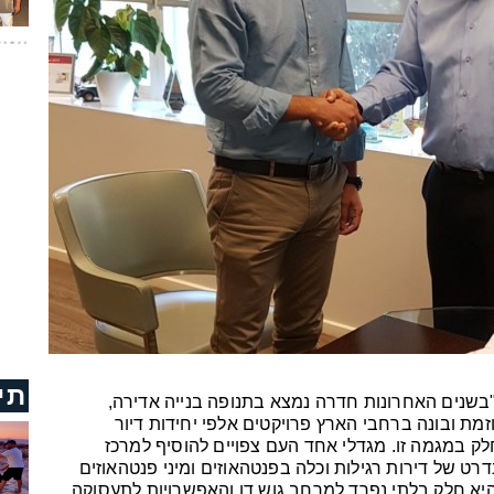
תי
"בשנים האחרונות חדרה נמצא בתנופה בנייה אדירה,
מת ובונה ברחבי הארץ פרויקטים אלפי יחידות דיור
ק במגמה זו. מגדלי אחד העם צפויים להוסיף למרכז
רט של דירות רגילות וכלה בפנטהאוזים ומיני פנטהאוזים
היא חלק בלתי נפרד למרחב גוש דן והאפשרויות לתעסוקה,