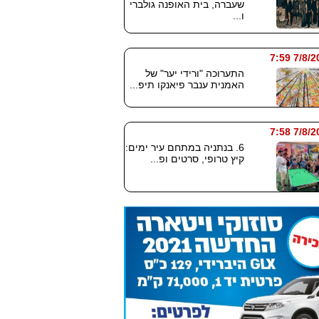
שעברה, בית האופנה גולברי
ו...
7/8/2026
התערוכה "ורידי יער" של
האמנית ענבר פיאנקו תיפ...
7/8/2026
6. בנתניה במתחם עיר ימים:
קיץ טרופי, סרטים ופ...