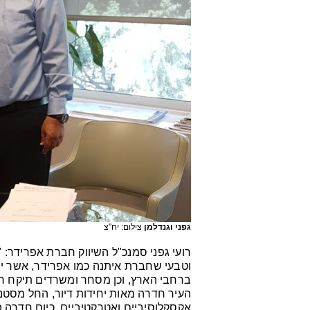
גפני וגנדלמן
צילום: יח"צ
רועי גפני סמנכ"ל השיווק חברת אפרידר: 
וטבעי שחברת איתנה כמו אפרידר, אשר יוז
ברחבי הארץ, וכן מסחר ומשרדים תיקח חל
העיר חדרה מאות יחידות דיור, החל מסטנד
אקסקלוסיביים ואטרקטיביים. כיום חדרה 