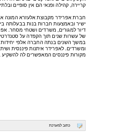
קריירה, קהילה ופנאי הם אין סופיים ובלתי
חברת אפרידר מקבוצת אלעזרא המונה את 
ישיר ובאמצעות חברות בנות בבעלותה ביזום
דיור למגורים, משרדים ושטחי מסחר. אפרי
של עשרות שנים תוך הקפדה על סטנדרטים 
במשך השנים בנתה החברה אלפי יחידות ד
ומשרדים. לאפרידר איתנות פיננסית ושי
מקורות פיננסים המאפשרים לה להשקיע ב
כתוב למערכת