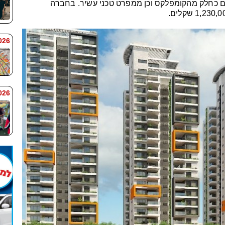
 כחלק מהקומפלקס וכן ממפרט טכני עשיר. בחברה
 7:59
 7:58