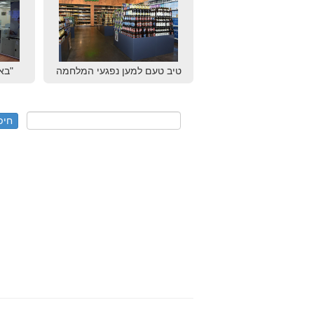
טיב טעם למען נפגעי המלחמה
"בא