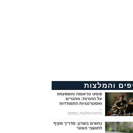
פים והמלצות
פוסט טראומה והשפעתה
על ההורות: אתגרים
ואסטרטגיות התמודדות
...
טיפים והמלצות
| ממומן
נחשים בשרון: מדריך מקיף
לתושבי האזור
...