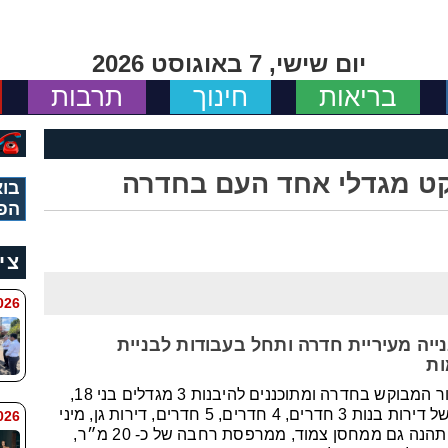
יום שישי, 7 באוגוסט 2026
בריאות
חינוך
תרבות
קט מגדלי אחד העם בחדרה
בוא
הפ
צי
 8:11
יה מעיריית חדרה ותחל בעבודות לבניית
פרויקט מגדלי אחד העם ממוקם בלב האזור המבוקש בחדרה ומתוכננים להיבנות 3 מגדלים בני 18,
19 ו-22 קומות. הפרויקט יספק מגוון רחב של דירות בנות 3 חדרים, 4 חדרים, 5 חדרים, דירות גן, מיני
6 8:7
פנטהאוזים ופנטהאוזים מיוחדים. כל דירה תהנה גם ממחסן צמוד, ממרפסת רחבה של כ- 20 מ״ר,