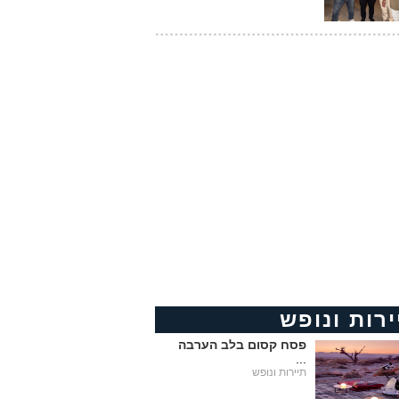
ירות ונופש
פסח קסום בלב הערבה
...
תיירות ונופש