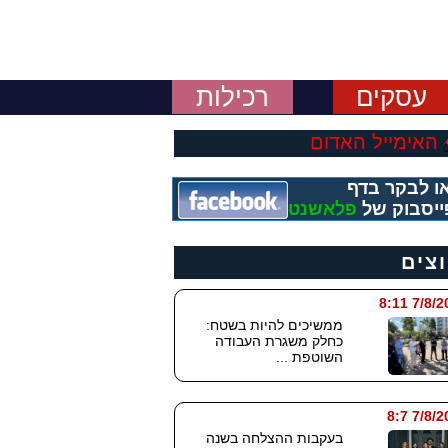
עסקים
רכילות
האימייל האדום
ו לבקר בדף
ייסבוק של
פלאשנט
וצים
7/8/2026
ממשיכים להיות בשטח:
כחלק משגרת העבודה
השוטפת ...
7/8/202
בעקבות ההצלחה בשנה