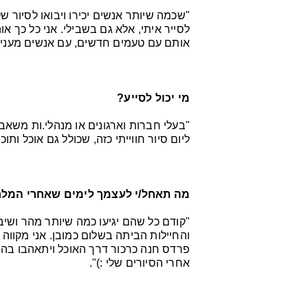
"שכמה שיותר אנשים יכירו ויבואו לסיור ש
לסייר איתי, אלא גם בשבילי. אני כל כך
אותם עם טעמים חדשים, עם אנשים מענייני
מי יכול לסייע?
"בעלי חברות וארגונים או מנהלי.ות משאבי
ליום סיור חווייתי כזה, שכולל גם אוכל ות
מה תאחל/י לעצמך לימים שאחרי המל
"קודם כל שהם יגיעו כמה שיותר מהר ושיב
והחיילות הביתה בשלום כמובן. אני מקווה ש
פרדס חנה כרכור דרך האוכל ויתאהבו בה, כ
אחרי הסיורים שלי :)".