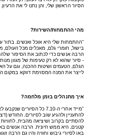
הסיור הראשון שלי, והן נתנו לי את הרעיון.
מהי ההתמחות/השירות?
"ההתמחות שלי היא אוכל ואנשים. בתור עו
בישול, חומרי גלם, מאכלים מכל העולם, מק
הרבה אנשים כדי לכתוב את הסיפור שלהם
- סיור שהוא לא רק טעימות של מגוון מנות 
הגלם, הטעמים ושיטות ההכנה, וגם על הא
לייצר את המנה המסוימת דווקא במקום הז
איך מתנהלים בזמן מלחמה?
"מייד אחרי ה-7.10 כל הסיו
להתעניין ולהגיע שוב לסיורים. החודש (
להסתיים בקרוב ושיציאה מהבית, לחוויות 
קטנים, היא ממש חיונית. הרבה אנשים באו
באו לסיורי גיבוש וחוויה והיו גם הרבה זוג