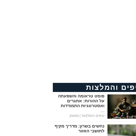
פים והמלצות
פוסט טראומה והשפעתה
על ההורות: אתגרים
ואסטרטגיות התמודדות
...
טיפים והמלצות
| ממומן
נחשים בשרון: מדריך מקיף
לתושבי האזור
...