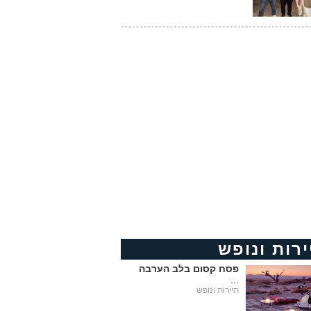
ירות ונופש
פסח קסום בלב הערבה
...
תיירות ונופש