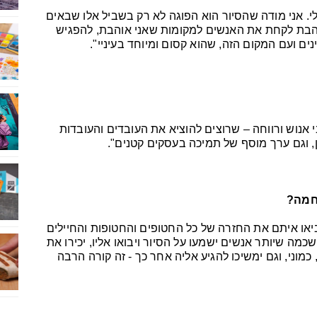
לי. אני מודה שהסיור הוא הפוגה לא רק בשביל אלו שבאים
 אוהבת לקחת את האנשים למקומות שאני אוהבת, להפגיש
ם ועם המקום הזה, שהוא קסום ומיוחד בעיניי".
 אנוש ורווחה – שרוצים להוציא את העובדים והעובדות
וכן, וגם ערך מוסף של תמיכה בעסקים קטנים".
חמה?
יאו איתם את החזרה של כל החטופים והחטופות והחיילים
כמה שיותר אנשים ישמעו על הסיור ויבואו אליו, יכירו את
מוני, וגם ימשיכו להגיע אליה אחר כך - זה קורה הרבה