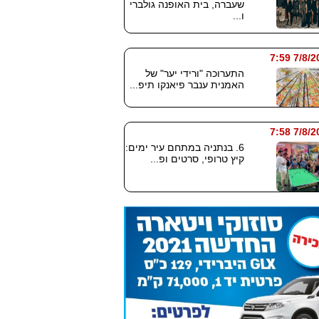
שעברה, בית האופנה גולברי
ו...
7/8/2026
התערוכה "ורידי יער" של
האמנית ענבר פיאנקו תיפ...
7/8/2026
6. בנתניה במתחם עיר ימים:
קיץ טרופי, סרטים ופ...