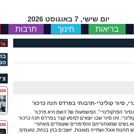
יום שישי, 7 באוגוסט 2026
בריאות
חינוך
תרבות
בוא
הפ
צי
 8:11
י, סיור קולינרי-תרבותי בפרדס חנה כרכור
"הסיור הפרקולינרי". המשמעות של השם היא פרכור
לינרי. זהו סיור שבו יוצאים למסע קצר בפרדס חנה כרכור
הא.נשים שמאחוריהם והסיפורים שעומדים מאחורי
6 8:7
חנות אוכל ושתייה מגוונות, יושבים בהן בנחת, טועמים