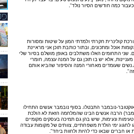
 כעבור כמה חודשים הסיור נולד".
רכת קולינרית חקרתי ולמדתי המון על שיטות ומסורות
ומות אוכל ומתכונים, ובתור כותבת תוכן אני מראיינת
. שני התחומים האלו משתלבים באופן מושלם בסיור שלי
מעניינות, אלא יש בו תוכן גם על המנה עצמה, חומרי
.נשים שעומדים מאחורי המנה והסיפור שהביא אותם
ה".
רים שנקבעו לאוקטובר-נובמבר התבטלו. בסוף נובמבר אנשים התחילו
דצמבר) הרבה אנשים הבינו שהמלחמה הזאת לא הולכת
טעימות ונעימות, שיש בהן גם תמיכה בעסקים מקומיים
 לחגוג ימי הולדת משפחתיים, צוותים של מקומות עבודה
ות או חברים שבאו כדי להיות ולחוות ביחד".