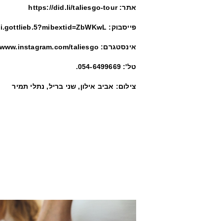
אתר: https://did.li/taliesgo-tour
פייסבוק: https://www.facebook.com/tali.gottlieb.5?mibextid=ZbWKwL
אינסטגרם: https://www.instagram.com/taliesgo/
טל': 054-6499669.
צילום: אביב אילון, שני בריל, נתלי תמיר