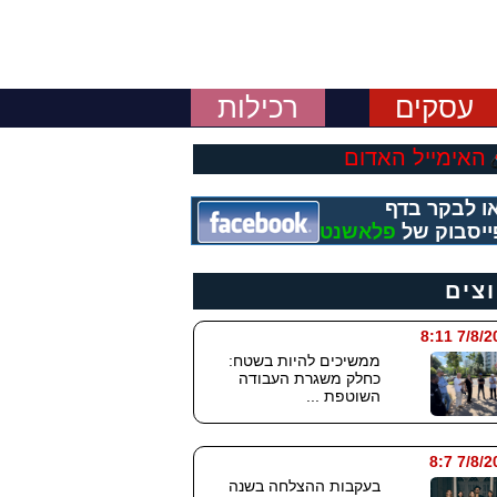
עסקים
רכילות
האימייל האדום
ו לבקר בדף
ייסבוק של
פלאשנט
וצים
7/8/2026
ממשיכים להיות בשטח:
כחלק משגרת העבודה
השוטפת ...
7/8/202
בעקבות ההצלחה בשנה