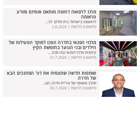
מרכז לרפואה דחופה מותאם אוטיזם ומודע
טראומה
לראשונה בישראל: בית חולים לני...
פלאשנט חדשות |
2.8.2026
מרכזי הפנאי בחדרה הפכו למוקד הפעילות של
הילדים ובני הנוער בחופשת הקיץ
קייטנות מרכזי הפנאי נבנו סביב ...
פלאשנט חדשות |
31.7.2026
שותפות חדשה שתצמיח את דור המחנכים הבא
של חדרה
מהלך משותף של עיריית חדרה, המ...
פלאשנט חדשות |
30.7.2026