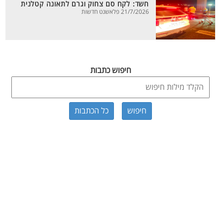
חשד: לקח סם צחוק וגרם לתאונה קטלנית
21/7/2026 פלאשנט חדשות
חיפוש כתבות
כל הכתבות