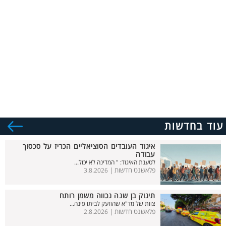
עוד בחדשות
איגוד העובדים הסוציאליים הכריז על סכסוך
עבודה
לטענת האיגוד: " המדינה לא יכול...
פלאשנט חדשות |
3.8.2026
תינוק בן שנה נכווה משמן רותח
צוות של מד"א שהוזעק לביתו פינה...
פלאשנט חדשות |
2.8.2026