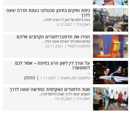
כיתת ותיקים בתיכון טכנולוגי נעמת חדרה יצאה
לדרך
צוות צילום של כאן 11 הגיע לחדר...
ראובן יגיל |
3.12.2021
הכירו את הדפיברילטורים הקרובים אליכם
המיזם החברתי 'הצילו! איפה דפי?...
פלאשנט לוקאלי |
22.11.2021
על עורך דין לשון הרע בחיפה – אסור לכם
להתפשר!
...
| ממומן
פלאשנט חוק ומשפט |
1.11.2021
שנת הלימודים האקדמית החדשה יצאה לדרך
השבוע יצאה לדרך שנת הלימודים ה...
ראובן יגיל |
15.10.2021