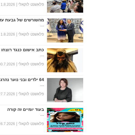
פלאשנט לוקאלי |
1.8.2026
מהשורשים של גבעת עד
...
פלאשנט לוקאלי |
1.8.2026
כתב אישום כנגד רוצחו 
...
פלאשנט לוקאלי |
30.7.2026
64 ילדים ובני נוער נהרגו במחצית הראשונה של שנת 2026
...
פלאשנט לוקאלי |
27.7.2026
בעוד יומיים זה קורה
...
פלאשנט לוקאלי |
26.7.2026