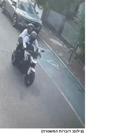
(צילום: דוברות המשטרה)