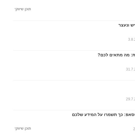
ש ונעצר
3.8
ות: מה מתאים לכם?
31.7
29.7
טסאפ: כך תשמרו על המידע שלכם