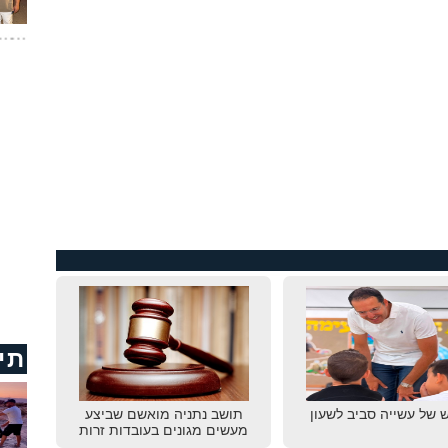
תי
 של עשייה סביב לשעון
תושב נתניה מואשם שביצע
מעשים מגונים בעובדות זרות