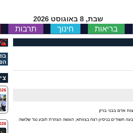
שבת, 8 באוגוסט 2026
בריאות
חינוך
תרבות
בוא
הפי
צי
 8:11
וח אדם בבני ברק
ה חשודים בניסיון רצח בצוותא; הוגשה הצהרת תובע נגד שלושה
6 8:7