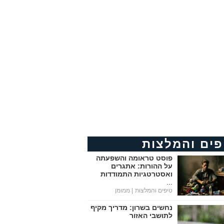
פים והמלצות
פוסט טראומה והשפעתה
על ההורות: אתגרים
ואסטרטגיות התמודדות
...
טיפים והמלצות
| ממומן
נחשים בשרון: מדריך מקיף
לתושבי האזור
...