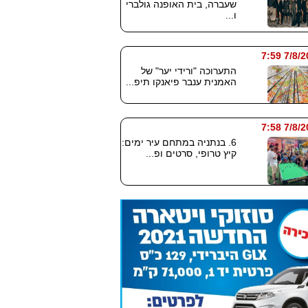
שעברה, בית האופנה גולברי
ו...
7/8/2026
התערוכה "ורידי יער" של
האמנית ענבר פיאנקו תיפ...
7/8/2026
6. בנתניה במתחם עיר ימים:
קיץ טרופי, סרטים ופ...