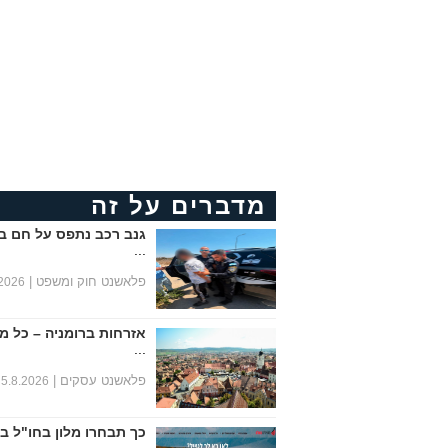
מדברים על זה
גנב רכב נתפס על חם ב
...
פלאשנט חוק ומשפט |
.2026
אזרחות ברומניה – כל מ
...
פלאשנט עסקים |
5.8.2026
כך תבחרו מלון בחו"ל ב