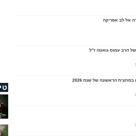
ה אל לב אפריקה
של הרב עמוס גואטה ז"ל
טי