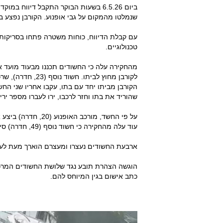
ביום 6.5.26 בשעות הבוקר התקבל דיווח
שנמלטו מהמקום על גבי אופנוע. הקורבן נפצע באו
עם קבלת הדיווח, כוחות משטרה פתחו בסריקות
טכנולוגיים.
מהחקירה עלה כי החשודים תכננו מבעוד מועד את
לקורבן מחוץ לביתו
הקורבן מביתו יחד עם בתו, עקבו אחריו שני החש
שהוריד את בתו וחזר לרכבו, ירו לעברו מספר ירי
עוד עלה מהחקירה כי חשוד נוסף (49, חדרה) סייע לחשודים והיה שותף.
ארבעת החשודים נעצרו ומעצרם הוארך מעת לעת. היום שח
כתב אישום בגין המיוחס להם.