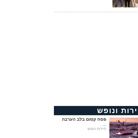
ירות ונופש
פסח קסום בלב הערבה
...
תיירות ונופש