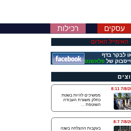
עסקים
רכילות
האימייל האדום
ו לבקר בדף
יסבוק של
פלאשנט
וצים
7/8/2026
ממשיכים להיות בשטח:
כחלק משגרת העבודה
השוטפת ...
7/8/202
בעקבות ההצלחה בשנה