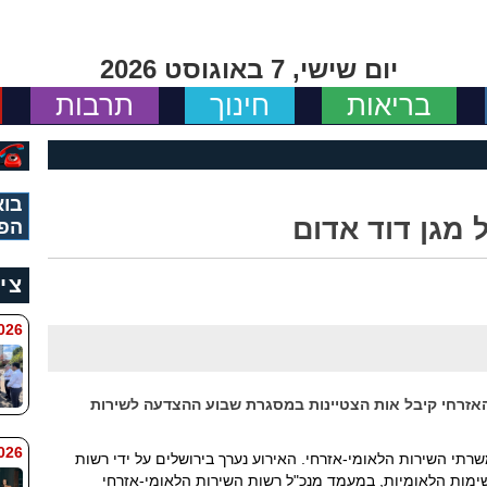
יום שישי, 7 באוגוסט 2026
בריאות
חינוך
תרבות
בוא
 מגן דוד אדום
הפי
צי
 8:11
האזרחי קיבל אות הצטיינות במסגרת שבוע ההצדעה לשירות
6 8:7
תי השירות הלאומי-אזרחי. האירוע נערך בירושלים על ידי רשות
ימות הלאומיות, במעמד מנכ"ל רשות השירות הלאומי-אזרחי