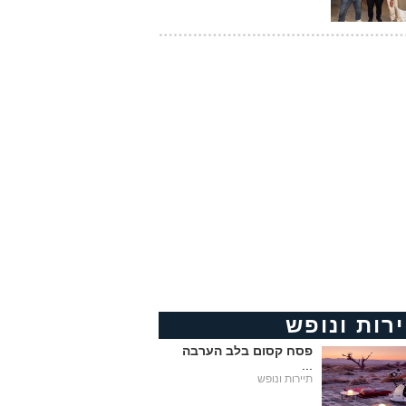
ירות ונופש
פסח קסום בלב הערבה
...
תיירות ונופש