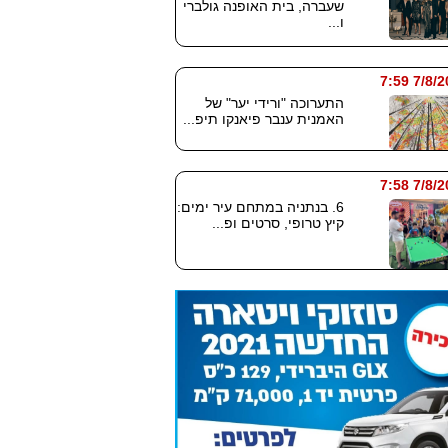
שעברה, בית האופנה גולברי
ו...
7/8/2026
התערוכה "ורידי יער" של
האמנית ענבר פיאנקו תיפ...
7/8/2026
6. בנתניה במתחם עיר ימים:
קיץ טרופי, סרטים ופ...