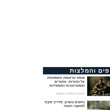
פים והמלצות
פוסט טראומה והשפעתה
על ההורות: אתגרים
ואסטרטגיות התמודדות
...
טיפים והמלצות
| ממומן
נחשים בשרון: מדריך מקיף
לתושבי האזור
...