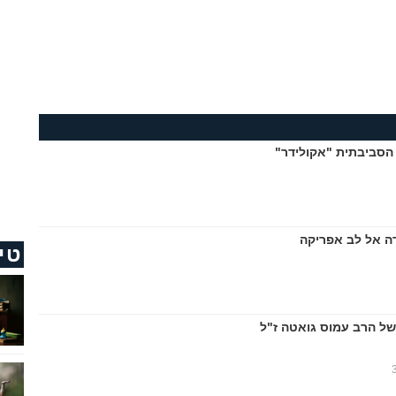
הסביבתית "אקולידר"
ה אל לב אפריקה
טי
של הרב עמוס גואטה ז"ל