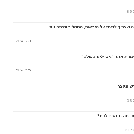
6.8
ה שצריך לדעת על הזכאות, התהליך והיתרונות
עזרת אתר "מטיילים בעולם"
ש ונעצר
3.8
ות: מה מתאים לכם?
31.7