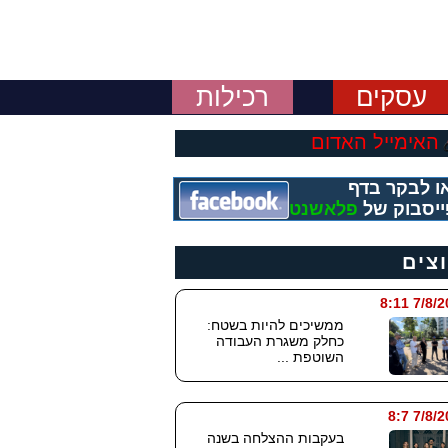
עסקים
רכילות
האימייל האדום
ו לבקר בדף
יסבוק של
פלאשנט
וצים
7/8/2026
ממשיכים להיות בשטח:
כחלק משגרת העבודה
השוטפת ...
7/8/202
בעקבות ההצלחה בשנה