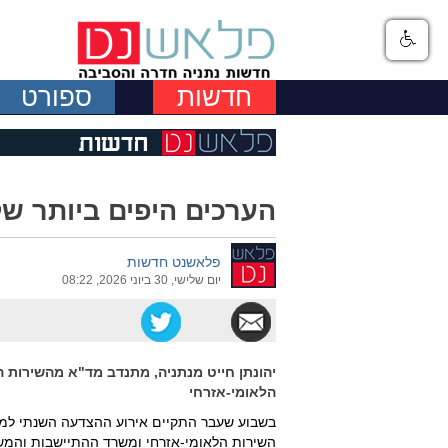
חדשות
ספורט
הערכים היפים ביותר של
פלאשנט חדשות
יום שלישי, 30 ביוני 2026, 08:22
יהונתן חייט מנתניה, מתנדב מד"א מהשירות 
הלאומי-אזרחי
בשבוע שעבר התקיים אירוע ההצדעה השנתי למשר
השירות הלאומי-אזרחי ומשרד ההתיישבות והמש