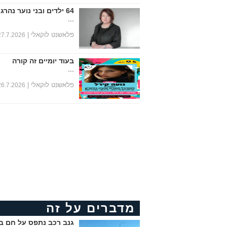
64 ילדים ובני נוער נהרגו במחצית הראשונה של שנת 2026
...
פלאשנט לוקאלי |
27.7.2026
בעוד יומיים זה קורה
...
פלאשנט לוקאלי |
26.7.2026
מדברים על זה
גנב רכב נתפס על חם ב