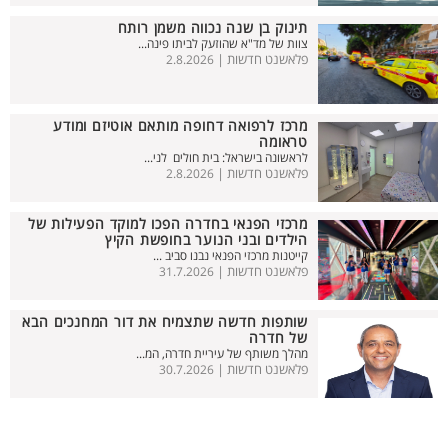
תינוק בן שנה נכווה משמן רותח
צוות של מד"א שהוזעק לביתו פינה...
פלאשנט חדשות |
2.8.2026
מרכז לרפואה דחופה מותאם אוטיזם ומודע
טראומה
לראשונה בישראל: בית חולים לני...
פלאשנט חדשות |
2.8.2026
מרכזי הפנאי בחדרה הפכו למוקד הפעילות של
הילדים ובני הנוער בחופשת הקיץ
קייטנות מרכזי הפנאי נבנו סביב ...
פלאשנט חדשות |
31.7.2026
שותפות חדשה שתצמיח את דור המחנכים הבא
של חדרה
מהלך משותף של עיריית חדרה, המ...
פלאשנט חדשות |
30.7.2026