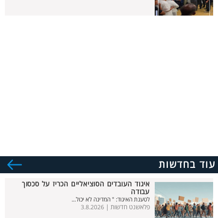
עוד בחדשות
איגוד העובדים הסוציאליים הכריז על סכסוך
עבודה
לטענת האיגוד: " המדינה לא יכול...
פלאשנט חדשות |
3.8.2026