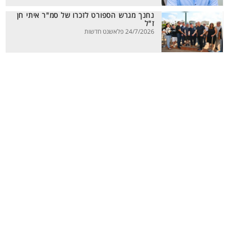
נחנך מגרש הספורט לזכרו של סמ"ר איתי חן
ז"ל
24/7/2026 פלאשנט חדשות