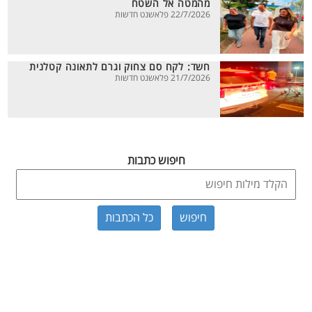
מהמטה אל השטח
22/7/2026 פלאשנט חדשות
חשד: לקח סם צחוק וגרם לתאונה קטלנית
21/7/2026 פלאשנט חדשות
חיפוש כתבות
כל הכתבות