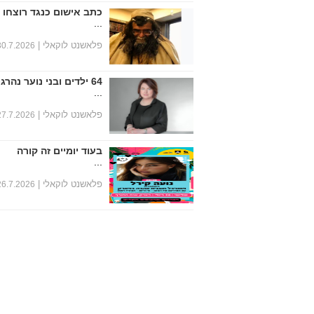
כתב אישום כנגד רוצחו 
...
פלאשנט לוקאלי |
30.7.2026
64 ילדים ובני נוער נהרגו במחצית הראשונה של שנת 2026
...
פלאשנט לוקאלי |
27.7.2026
בעוד יומיים זה קורה
...
פלאשנט לוקאלי |
26.7.2026