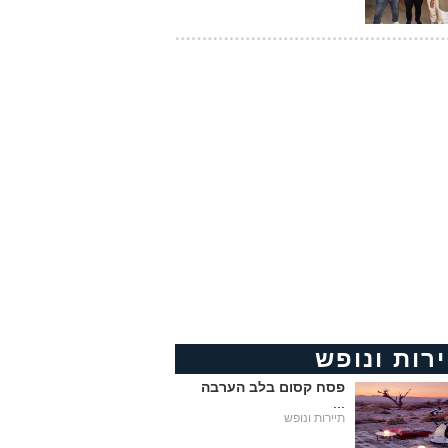
ירות ונופש
פסח קסום בלב הערבה
...
תיירות ונופש