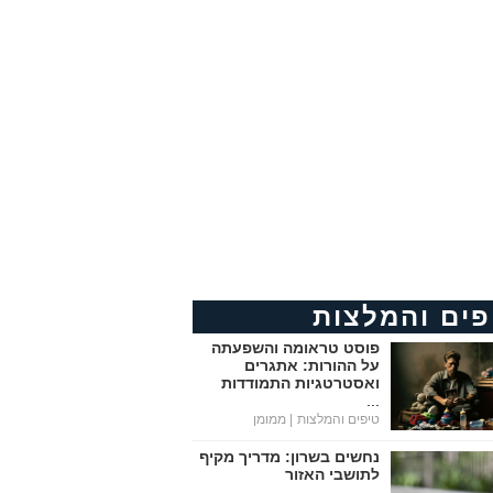
פים והמלצות
פוסט טראומה והשפעתה
על ההורות: אתגרים
ואסטרטגיות התמודדות
...
טיפים והמלצות
| ממומן
נחשים בשרון: מדריך מקיף
לתושבי האזור
...