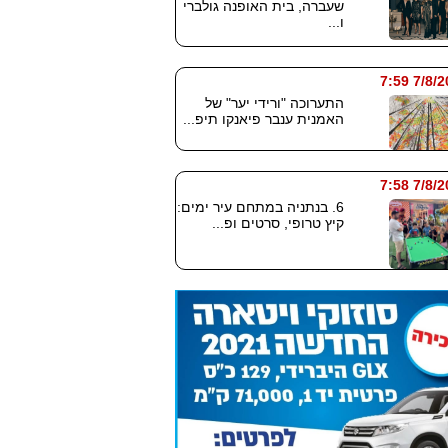
שעברה, בית האופנה גולברי
ו...
7/8/2026
התערוכה "ורידי יער" של
האמנית ענבר פיאנקו תיפ...
7/8/2026
6. בנתניה במתחם עיר ימים:
קיץ טרופי, סרטים ופ...