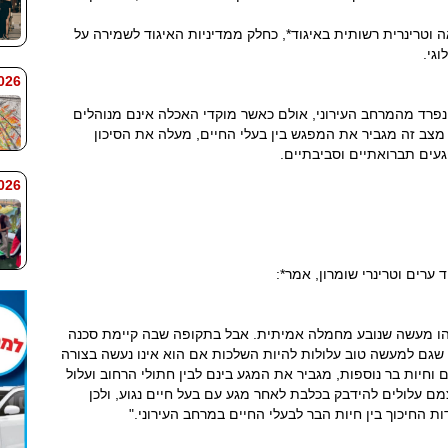
ה וטרינרית רשותית באיגוד*, כחלק ממדיניות האיגוד לשמירה על
וגי.
 7:59
נפרד מהמרחב העירוני, אולם כאשר מוקדי האכלה אינם מנוהלים
 מצב זה מגביר את המפגש בין בעלי החיים, מעלה את הסיכון
געים תברואתיים וסביבתיים.
 7:58
ד ערים וטרינרי שומרון, אמר*:
 וזהו מעשה שנובע מחמלה אמיתית. אבל בתקופה שבה קיימת סכנה
ם למעשה טוב עלולות להיות השלכות אם הוא אינו נעשה בצורה
 וחיות בר נוספות, מגביר את המגע בינם לבין חתולי הרחוב ועלול
ם עלולים להידבק בכלבת לאחר מגע עם בעל חיים נגוע, ולכן
 החיכוך בין חיות הבר לבעלי החיים במרחב העירוני."