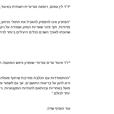
*ד"ר לין עאזם, רופאה וטרינרית רשותית באיגוד,
"הפתרון אינו להפסיק להאכיל את חתולי הרחוב
מדודות, תוך פינוי שאריות המזון ושמירה על ניקי
שהוכחו לאורך השנים ככלים היעילים ביותר לניהו
*יו"ר איגוד ערים וטרינרי שומרון וראש המועצה 
"ההתמודדות עם הכלבת מחייבת שיתוף פעולה מלא
היא להגן על בריאות התושבים, אך גם לשמור על 
פועל באחריות ובהתאם להנחיות המקצועיות, נ
יותר לכולם."
עוד הוסיף שדה: