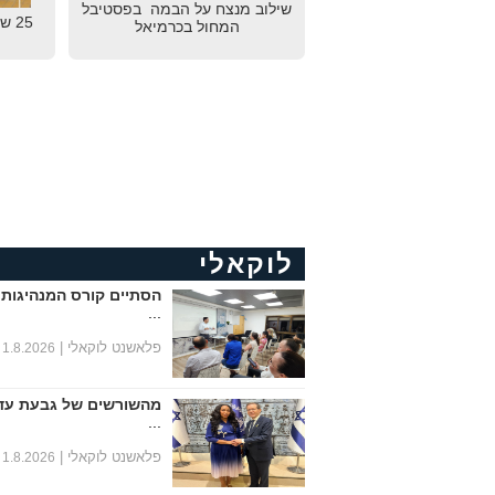
שילוב מנצח על הבמה בפסטיבל
25 
המחול בכרמיאל
לוקאלי
הסתיים קורס המנהיגות 
...
פלאשנט לוקאלי |
1.8.2026
מהשורשים של גבעת עד
...
פלאשנט לוקאלי |
1.8.2026