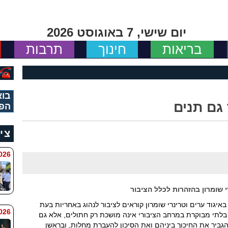
יום שישי, 7 באוגוסט 2026
בריאות
חינוך
תרבות
בוא
 גם תנים
הפי
צי
 8:11
 שומרון בהזהרות לכלל הציבור
יגוד ערים וטרינרי שומרון קוראים לציבור לנהוג באחריות בעת
6 8:7
 בלתי מבוקרת במרחב הציבורי אינה מושכת רק חתולים, אלא גם
להגביר את החיכוך ביניהם ואת הסיכון להעברת מחלות, ובראשן