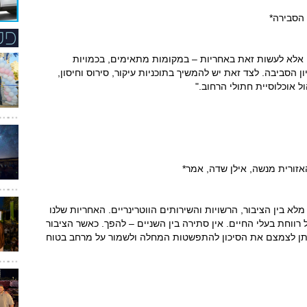
 הסבירה*
, אלא לעשות זאת באחריות – במקומות מתאימים, בכמויות
ון הסביבה. לצד זאת יש להמשיך בתוכניות עיקור, סירוס וחיסון,
ל אוכלוסיית חתולי הרחוב."
האזורית מנשה, אילן שדה, אמר*
 בין הציבור, הרשויות והשירותים הווטרינריים. האחריות שלנו
רווחת בעלי החיים. אין סתירה בין השניים – להפך. כאשר הציבור
יתן לצמצם את הסיכון להתפשטות המחלה ולשמור על מרחב בטוח