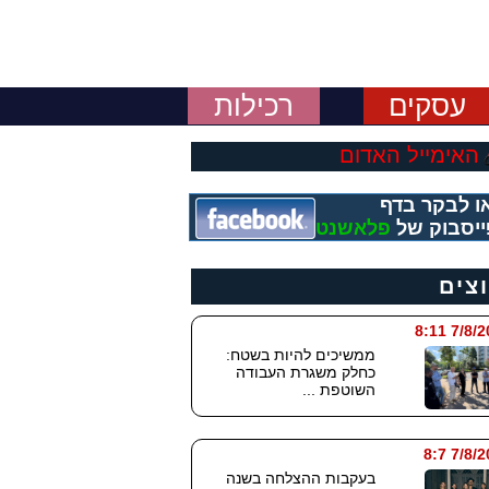
עסקים
רכילות
האימייל האדום
ו לבקר בדף
יסבוק של
פלאשנט
וצים
7/8/2026
ממשיכים להיות בשטח:
כחלק משגרת העבודה
השוטפת ...
7/8/202
בעקבות ההצלחה בשנה