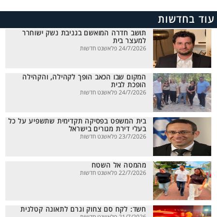
עוד בחדשות
תושב חדרה המואשם בגניבת נשק ישוחרר
למעצר בית
24/7/2026 פלאשנט חדשות
המקום שבו הכאב הופך לקהילה, והקהילה
הופכת לבית
24/7/2026 פלאשנט חדשות
בית המשפט בפסיקה תקדימית שתשפיע על כל
בעלי דירת מגורים בישראל
23/7/2026 פלאשנט חדשות
מהמטה אל השטח
22/7/2026 פלאשנט חדשות
חשד: לקח סם צחוק וגרם לתאונה קטלנית