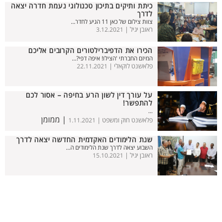
כיתת ותיקים בתיכון טכנולוגי נעמת חדרה יצאה
לדרך
צוות צילום של כאן 11 הגיע לחדר...
ראובן יגיל |
3.12.2021
הכירו את הדפיברילטורים הקרובים אליכם
המיזם החברתי 'הצילו! איפה דפי?...
פלאשנט לוקאלי |
22.11.2021
על עורך דין לשון הרע בחיפה – אסור לכם
להתפשר!
...
| ממומן
פלאשנט חוק ומשפט |
1.11.2021
שנת הלימודים האקדמית החדשה יצאה לדרך
השבוע יצאה לדרך שנת הלימודים ה...
ראובן יגיל |
15.10.2021