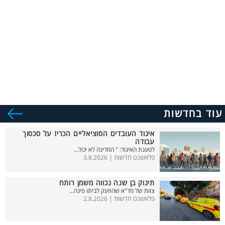
עוד בחדשות
איגוד העובדים הסוציאליים הכריז על סכסוך
עבודה
לטענת האיגוד: " המדינה לא יכול...
פלאשנט חדשות |
3.8.2026
תינוק בן שנה נכווה משמן רותח
צוות של מד"א שהוזעק לביתו פינה...
פלאשנט חדשות |
2.8.2026