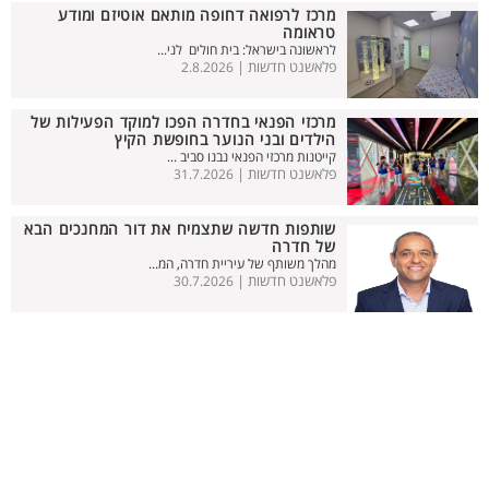
מרכז לרפואה דחופה מותאם אוטיזם ומודע
טראומה
לראשונה בישראל: בית חולים לני...
פלאשנט חדשות |
2.8.2026
מרכזי הפנאי בחדרה הפכו למוקד הפעילות של
הילדים ובני הנוער בחופשת הקיץ
קייטנות מרכזי הפנאי נבנו סביב ...
פלאשנט חדשות |
31.7.2026
שותפות חדשה שתצמיח את דור המחנכים הבא
של חדרה
מהלך משותף של עיריית חדרה, המ...
פלאשנט חדשות |
30.7.2026