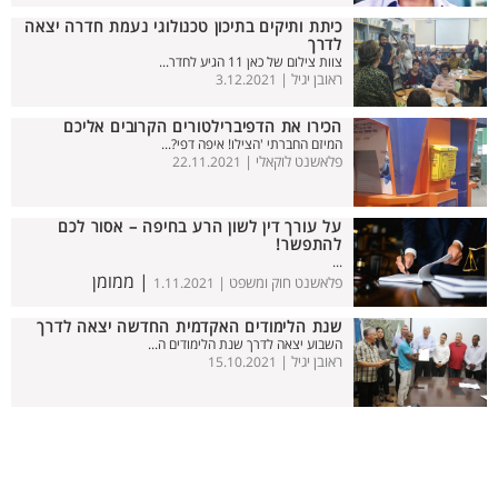
כיתת ותיקים בתיכון טכנולוגי נעמת חדרה יצאה
לדרך
צוות צילום של כאן 11 הגיע לחדר...
ראובן יגיל |
3.12.2021
הכירו את הדפיברילטורים הקרובים אליכם
המיזם החברתי 'הצילו! איפה דפי?...
פלאשנט לוקאלי |
22.11.2021
על עורך דין לשון הרע בחיפה – אסור לכם
להתפשר!
...
| ממומן
פלאשנט חוק ומשפט |
1.11.2021
שנת הלימודים האקדמית החדשה יצאה לדרך
השבוע יצאה לדרך שנת הלימודים ה...
ראובן יגיל |
15.10.2021