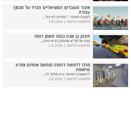
איגוד העובדים הסוציאליים הכריז על סכסוך
עבודה
לטענת האיגוד: " המדינה לא יכול...
פלאשנט חדשות |
3.8.2026
תינוק בן שנה נכווה משמן רותח
צוות של מד"א שהוזעק לביתו פינה...
פלאשנט חדשות |
2.8.2026
מרכז לרפואה דחופה מותאם אוטיזם ומודע
טראומה
לראשונה בישראל: בית חולים לני...
פלאשנט חדשות |
2.8.2026