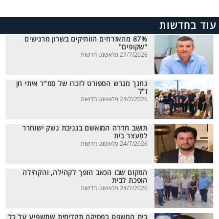
עוד בחדשות
87% מהאזרחים הוותיקים בשרון מרגישים
"שקופים"
27/7/2026 פלאשנט חדשות
נחנך מגרש הספורט לזכרו של סמ"ר איתי חן
ז"ל
24/7/2026 פלאשנט חדשות
תושב חדרה המואשם בגניבת נשק ישוחרר
למעצר בית
24/7/2026 פלאשנט חדשות
המקום שבו הכאב הופך לקהילה, והקהילה
הופכת לבית
24/7/2026 פלאשנט חדשות
בית המשפט בפסיקה תקדימית שתשפיע על כל