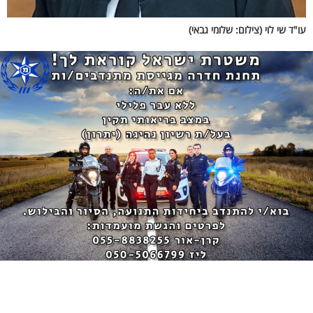
עו"ד שי לוי (צילום: שלומי גבאי)