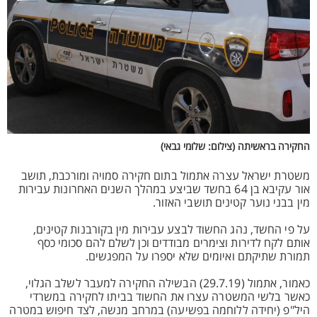
החקירה בראשיתה (צילום: שלומי גבאי)
משטרת ישראל עצרה אתמול בתום חקירה סמויה ומורכבת, תושב
אור עקיבא בן 64 בחשד שביצע במהלך השנים האחרונות עבירות
מין בבני נוער קטינים תושבי האזור.
על פי החשד, נהג החשוד לבצע עבירות מין בקורבנות קטינים,
אותם לקח לדירות וצימרים מבודדים וכן לשלם להם סכומי כסף
תמורת שתיקתם ואיומים שלא יספרו על המפגשים.
כאמור, אתמול (29.7.19) הבשילה החקירה למעבר לשלב הגלוי,
כאשר בלשי המשטרה עצרו את החשוד בביתו לחקירה במשרדי
היל"פ (יחידה ללוחמה בפשיעה) במרחב מנשה, לצד חיפוש במטרה