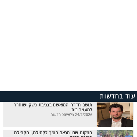
עוד בחדשות
תושב חדרה המואשם בגניבת נשק ישוחרר
למעצר בית
24/7/2026 פלאשנט חדשות
המקום שבו הכאב הופך לקהילה, והקהילה