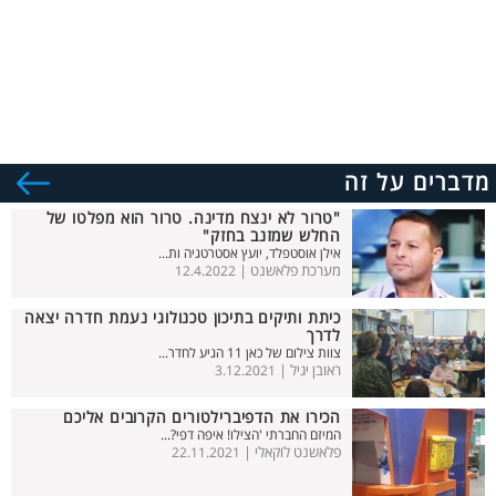
מדברים על זה
"טרור לא ינצח מדינה. טרור הוא מפלטו של
החלש שמזנב בחזק"
אילן אוסטפלד, יועץ אסטרטגיה ות...
מערכת פלאשנט |
12.4.2022
כיתת ותיקים בתיכון טכנולוגי נעמת חדרה יצאה
לדרך
צוות צילום של כאן 11 הגיע לחדר...
ראובן יגיל |
3.12.2021
הכירו את הדפיברילטורים הקרובים אליכם
המיזם החברתי 'הצילו! איפה דפי?...
פלאשנט לוקאלי |
22.11.2021