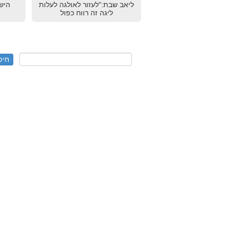
ליאב שבת:"לעזור לאולגה לעלות
הישג
ליגה זה רווח כפול