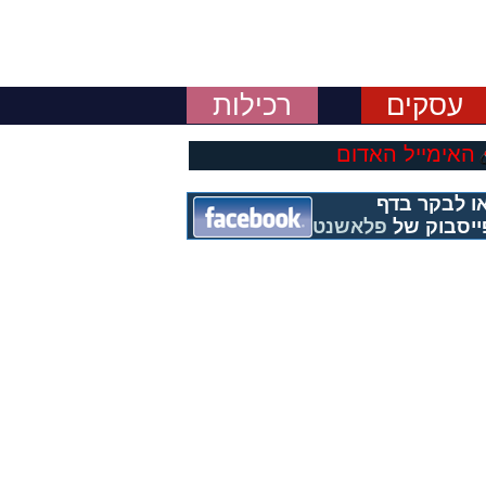
עסקים
רכילות
האימייל האדום
ו לבקר בדף
ייסבוק של
פלאשנט