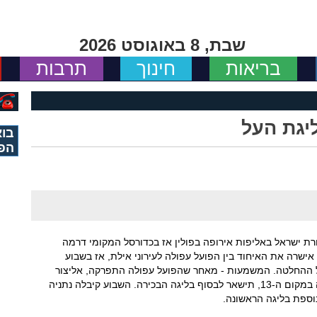
שבת, 8 באוגוסט 2026
בריאות
חינוך
תרבות
יגת העל
בוא
הפ
ת ישראל באליפות אירופה בפולין אז בכדורסל המקומי דרמה
אישרה את האיחוד בין הפועל עפולה לעירוני אילת, אז בשבוע
ול ההחלטה. המשמעות - מאחר שהפועל עפולה התפרקה, אליצור
נתניה שאמורה הייתה לרדת ליגה לאחר שסיימה במקום ה-13, תישאר לבסוף בליגה הבכירה. השבוע קיבלה נתניה
נוספת בליגה הראשונה.