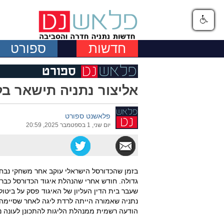
חדשות
ספורט
אליצור נתניה תישאר בל
פלאשנט ספורט
יום שני, 1 בספטמבר 2025, 20:59
בזמן שהכדורסל הישראלי עוקב אחר משחקי נבחר
גדולה. חודש אחרי שהנהלת איגוד הכדורסל כבר 
שעבר בית הדין העליון של האיגוד פסק על ביט
הודעה רשמית ממנהלת הליגות להתכונן לעונה 