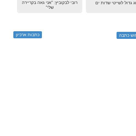
רובי לבקוביץ: "אני גאה בקריירה
 גדול לשייטי שדות ים
שלי"
כתבות ארכיון