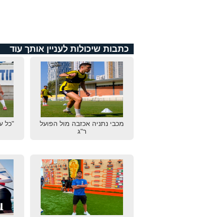
כתבות שיכולות לעניין אותך עוד
מכבי נתניה אכזבה מול הפועל
"כל ע
ר"ג